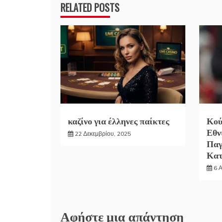
RELATED POSTS
καζίνο για έλληνες παίκτες
Κού
Εθν
22 Δεκεμβρίου, 2025
Παγ
Κα
6 
Αφήστε μια απάντηση