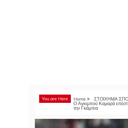
You are Here
Home
ΣΤΟΙΧΗΜΑ ΣΠ
Ο Αγκιμπού Καμαρά επέστρε
την Γκάμπια