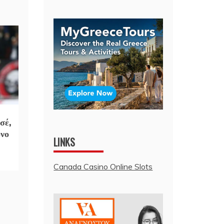
σέ,
όνο
LINKS
Canada Casino Online Slots