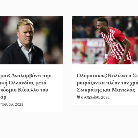
μαν: Αναλαμβάνει την
Ολυμπιακός: Κολώνα ο Σι
ική Ολλανδίας μετά
μοιράζονται πλέον τον χρ
κόσμιο Κύπελλο του
Σωκράτης και Μανωλάς
τάρ
6 Απριλίου, 2022
Απριλίου, 2022