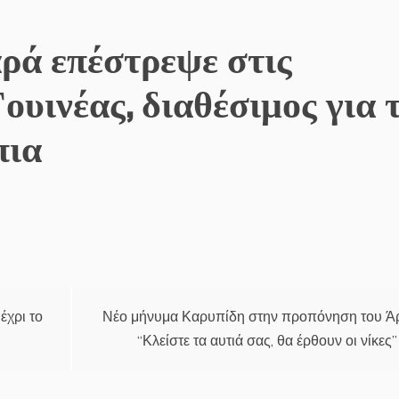
ρά επέστρεψε στις
ουινέας, διαθέσιμος για 
πια
έχρι το
Νέο μήνυμα Καρυπίδη στην προπόνηση του Ά
“Κλείστε τα αυτιά σας, θα έρθουν οι νίκες”