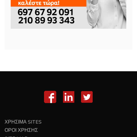
ΧΡΗΣΙΜΑ SITES
ΟΡΟΙ ΧΡΗΣΗΣ