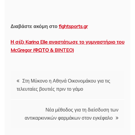
Διαβάστε ακόμη στο
fightsports.gr
Η σέξι Karina Elle αναστάτωσε το γυμναστήριο του
McGregor (ΦΩΤΟ & BINTEO)
Πλοήγηση
Στη Μύκονο η Αθηνά Οικονομάκου για τις
τελευταίες βουτιές πριν το γάμο
άρθρων
Νέα μέθοδος για τη διείσδυση των
αντικαρκινικών φαρμάκων στον εγκέφαλο