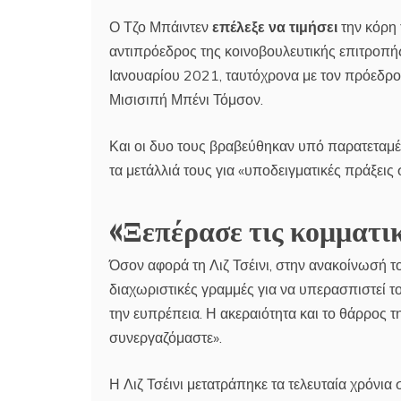
Ο Τζο Μπάιντεν
επέλεξε να τιμήσει
την κόρη 
αντιπρόεδρος της κοινοβουλευτικής επιτροπή
Ιανουαρίου 2021, ταυτόχρονα με τον πρόεδρο 
Μισισιπή Μπένι Τόμσον.
Και οι δυο τους βραβεύθηκαν υπό παρατεταμ
τα μετάλλιά τους για «υποδειγματικές πράξεις
«Ξεπέρασε τις κομματι
Όσον αφορά τη Λιζ Τσέινι, στην ανακοίνωσή 
διαχωριστικές γραμμές για να υπερασπιστεί το 
την ευπρέπεια. Η ακεραιότητα και το θάρρος 
συνεργαζόμαστε».
Η Λιζ Τσέινι μετατράπηκε τα τελευταία χρόν