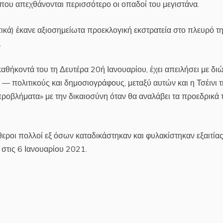
που απεχθάνονται περισσότερο οι οπαδοί του μεγιστάνα.
ικά) έκανε αξιοσημείωτα προεκλογική εκστρατεία στο πλευρό τ
.
καθήκοντά του τη Δευτέρα 20ή Ιανουαρίου, έχει απειλήσει με διώ
— πολιτικούς και δημοσιογράφους, μεταξύ αυτών και η Τσέινι τ
προβλήματα» με την δικαιοσύνη όταν θα αναλάβει τα προεδρικά 
ροι πολλοί εξ όσων καταδικάστηκαν και φυλακίστηκαν εξαιτίας
 στις 6 Ιανουαρίου 2021.