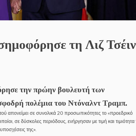
ημοφόρησε τη Λιζ Τσέιν
ρησε την πρώην βουλευτή των
 σφοδρή πολέμια του Ντόναλντ Τραμπ.
ού απονείμει σε συνολικά 20 προσωπικότητες το «προεδρικό
 οποίοι, σε δύσκολες περιόδους, ενήργησαν με τιμή και τιμιότητα 
 υποσχέσεις της».