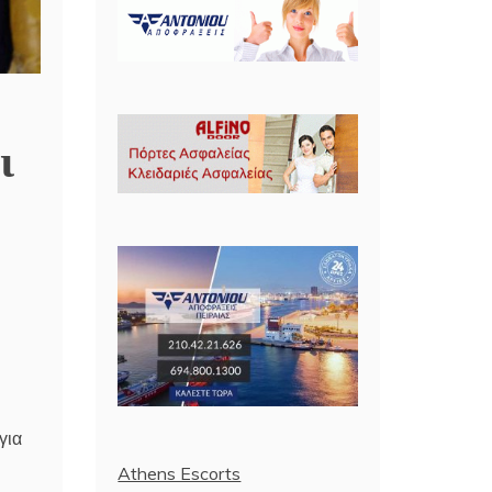
ι
για
Athens Escorts