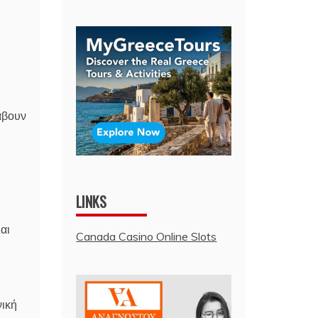
άβουν
LINKS
αι
Canada Casino Online Slots
νική