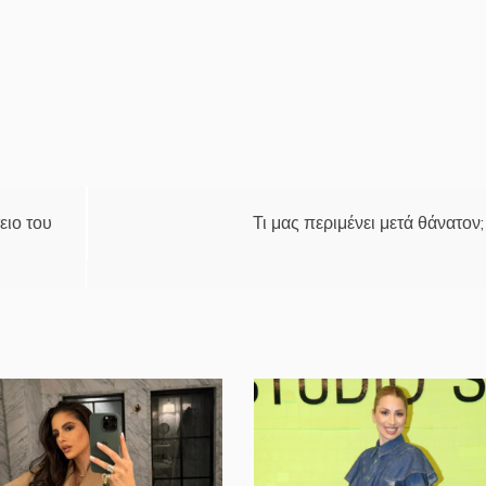
ειο του
Τι μας περιμένει μετά θάνατον;