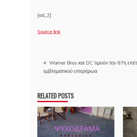
[ad_2]
Source link
Πλοήγηση
Warner Bros και DC τιμούν την 87η επέτ
εμβληματικού υπερήρωα
άρθρων
RELATED POSTS