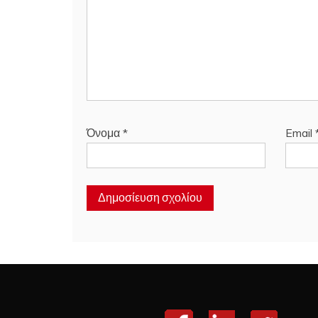
Όνομα
*
Email