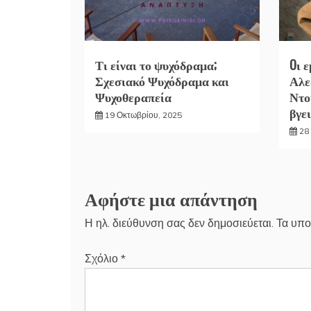
Τι είναι το ψυχόδραμα;
Oι 
Σχεσιακό Ψυχόδραμα και
Αλε
Ψυχοθεραπεία
Ντο
βγει
19 Οκτωβρίου, 2025
28
Αφήστε μια απάντηση
Η ηλ. διεύθυνση σας δεν δημοσιεύεται.
Τα υπο
Σχόλιο
*