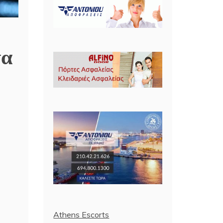
τα
Athens Escorts