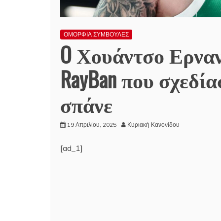
ΟΜΟΡΦΙΑ ΣΥΜΒΟΥΛΕΣ
O Χουάντσο Ερναν
RayBan που σχεδία
σπάνε
19 Απριλίου, 2025
Κυριακή Κανονίδου
[ad_1]