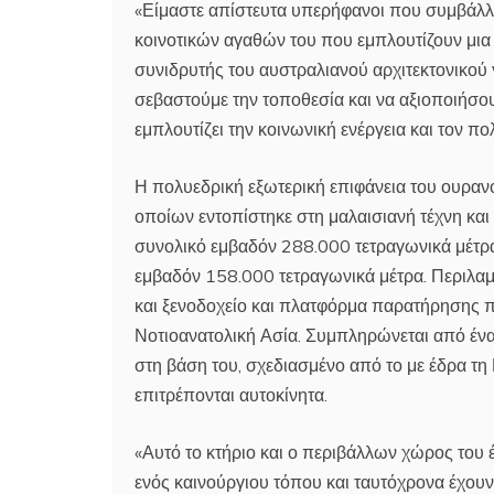
«Είμαστε απίστευτα υπερήφανοι που συμβάλλ
κοινοτικών αγαθών του που εμπλουτίζουν μια α
συνιδρυτής του αυστραλιανού αρχιτεκτονικού 
σεβαστούμε την τοποθεσία και να αξιοποιήσο
εμπλουτίζει την κοινωνική ενέργεια και τον πολ
Η πολυεδρική εξωτερική επιφάνεια του ουρανο
οποίων εντοπίστηκε στη μαλαισιανή τέχνη και
συνολικό εμβαδόν 288.000 τετραγωνικά μέτρα
εμβαδόν 158.000 τετραγωνικά μέτρα. Περιλαμβ
και ξενοδοχείο και πλατφόρμα παρατήρησης π
Νοτιοανατολική Ασία. Συμπληρώνεται από έν
στη βάση του, σχεδιασμένο από το με έδρα τη
επιτρέπονται αυτοκίνητα.
«Αυτό το κτήριο και ο περιβάλλων χώρος του 
ενός καινούργιου τόπου και ταυτόχρονα έχου