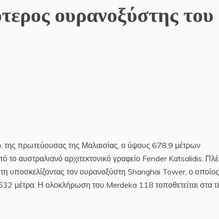
τερος ουρανοξύστης του
 της πρωτεύουσας της Μαλαισίας, ο ύψους 678,9 μέτρων
 το αυστραλιανό αρχιτεκτονικό γραφείο Fender Katsalidis. Πλ
νήτη υποσκελίζοντας τον ουρανοξύστη Shanghai Tower, ο οποίο
 632 μέτρα. Η ολοκλήρωση του Merdeka 118 τοποθετείται στα τ