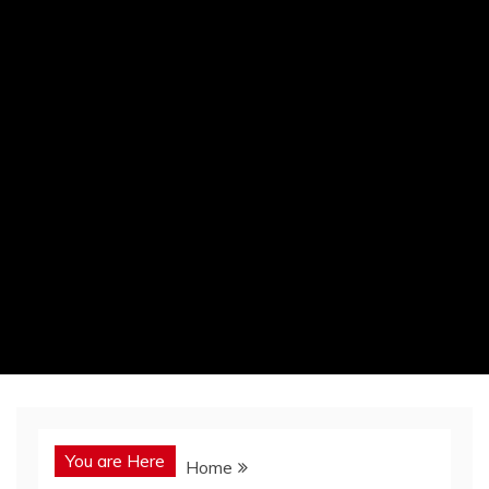
You are Here
Home