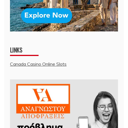
LINKS
Canada Casino Online Slots