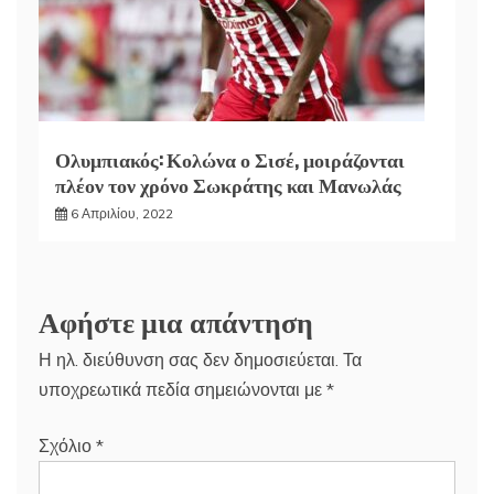
Ολυμπιακός: Κολώνα ο Σισέ, μοιράζονται
πλέον τον χρόνο Σωκράτης και Μανωλάς
6 Απριλίου, 2022
Αφήστε μια απάντηση
Η ηλ. διεύθυνση σας δεν δημοσιεύεται.
Τα
υποχρεωτικά πεδία σημειώνονται με
*
Σχόλιο
*