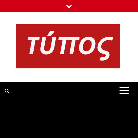
Skip
to
content
TIPOS.GR
ΝΕΑ, ΕΙΔΗΣΕΙΣ ΚΑΙ ΣΧΟΛΙΑ