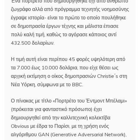
Ένα πορτρέτο που δημιουργήθηκε όχι από άνθρωπο
ζωγράφο αλλά από πρόγραμμα τεχνητής νοημοσύνης
έγραψε ιστορία- είναι το πρώτο το οποίο πουλήθηκε
σε δημοπρασία έργων τέχνης και μάλιστα έπιασε
πολύ καλή τιμή, καθώς το αγόρασε κάποιος αντί
432.500 δολαρίων.
Η τιμή αυτή είναι περίπου 45 φορές υψηλότερη από
τα 7.000 έως 10.000 δολάρια, που είχε θέσει ως
αρχική εκτίμηση ο οίκος δημοπρασιών Christie΄s στη
Νέα Υόρκη, σύμφωνα με το BBC.
Ο πίνακας με τίτλο «Πορτρέτο του Έντμοντ Μπέλαμι»
(πρόκειται για φανταστικό πρόσωπο) έχει
δημιουργηθεί από την καλλιτεχνική κολεκτίβα
Obvious με έδρα το Παρίσι, με τη χρήση ενός
αλγόριθμου GAN (Generative Adversarial Network),