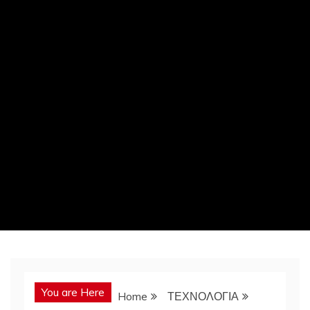
You are Here
Home
ΤΕΧΝΟΛΟΓΙΑ