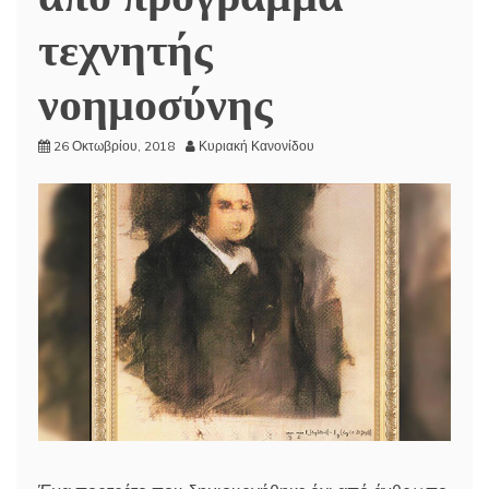
τεχνητής
νοημοσύνης
26 Οκτωβρίου, 2018
Κυριακή Κανονίδου