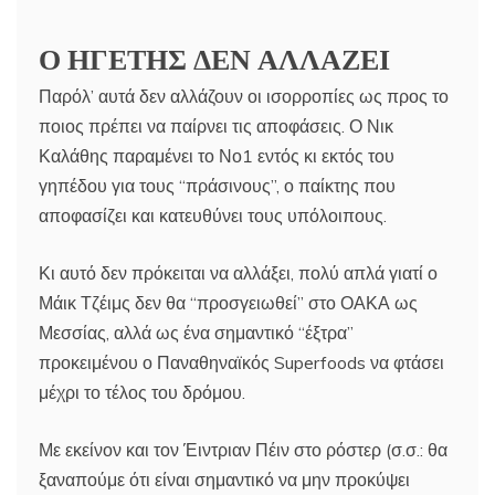
Ο ΗΓΕΤΗΣ ΔΕΝ ΑΛΛΑΖΕΙ
Παρόλ’ αυτά δεν αλλάζουν οι ισορροπίες ως προς το
ποιος πρέπει να παίρνει τις αποφάσεις. Ο Νικ
Καλάθης παραμένει το Νο1 εντός κι εκτός του
γηπέδου για τους “πράσινους”, ο παίκτης που
αποφασίζει και κατευθύνει τους υπόλοιπους.
Κι αυτό δεν πρόκειται να αλλάξει, πολύ απλά γιατί ο
Μάικ Τζέιμς δεν θα “προσγειωθεί” στο ΟΑΚΑ ως
Μεσσίας, αλλά ως ένα σημαντικό “έξτρα”
προκειμένου ο Παναθηναϊκός Superfoods να φτάσει
μέχρι το τέλος του δρόμου.
Με εκείνον και τον Έιντριαν Πέιν στο ρόστερ (σ.σ.: θα
ξαναπούμε ότι είναι σημαντικό να μην προκύψει