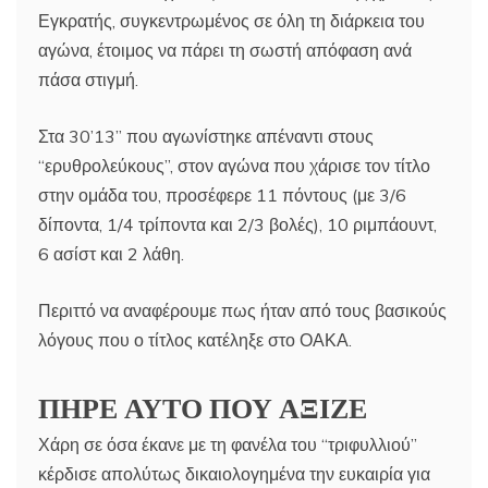
Εγκρατής, συγκεντρωμένος σε όλη τη διάρκεια του
αγώνα, έτοιμος να πάρει τη σωστή απόφαση ανά
πάσα στιγμή.
Στα 30’13” που αγωνίστηκε απέναντι στους
“ερυθρολεύκους”, στον αγώνα που χάρισε τον τίτλο
στην ομάδα του, προσέφερε 11 πόντους (με 3/6
δίποντα, 1/4 τρίποντα και 2/3 βολές), 10 ριμπάουντ,
6 ασίστ και 2 λάθη.
Περιττό να αναφέρουμε πως ήταν από τους βασικούς
λόγους που ο τίτλος κατέληξε στο ΟΑΚΑ.
ΠΗΡΕ ΑΥΤΟ ΠΟΥ ΑΞΙΖΕ
Χάρη σε όσα έκανε με τη φανέλα του “τριφυλλιού”
κέρδισε απολύτως δικαιολογημένα την ευκαιρία για