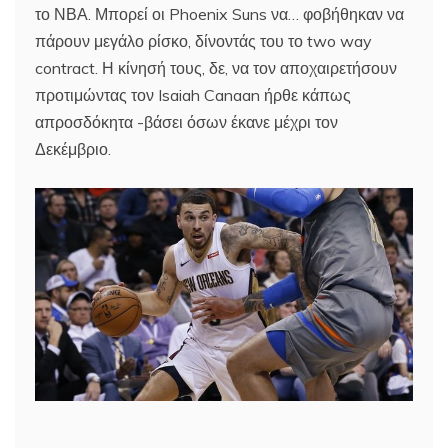
το ΝΒΑ. Μπορεί οι Phoenix Suns να… φοβήθηκαν να
πάρουν μεγάλο ρίσκο, δίνοντάς του το two way
contract. Η κίνησή τους, δε, να τον αποχαιρετήσουν
προτιμώντας τον Isaiah Canaan ήρθε κάπως
απροσδόκητα -βάσει όσων έκανε μέχρι τον
Δεκέμβριο.