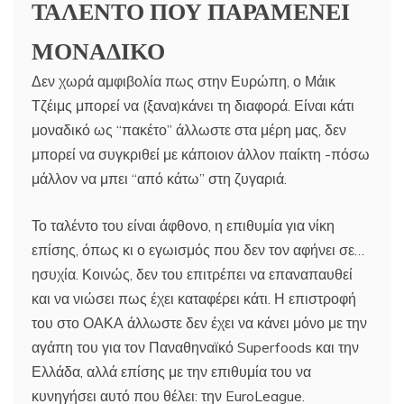
ΤΑΛΕΝΤΟ ΠΟΥ ΠΑΡΑΜΕΝΕΙ
ΜΟΝΑΔΙΚΟ
Δεν χωρά αμφιβολία πως στην Ευρώπη, ο Μάικ
Τζέιμς μπορεί να (ξανα)κάνει τη διαφορά. Είναι κάτι
μοναδικό ως “πακέτο” άλλωστε στα μέρη μας, δεν
μπορεί να συγκριθεί με κάποιον άλλον παίκτη -πόσω
μάλλον να μπει “από κάτω” στη ζυγαριά.
Το ταλέντο του είναι άφθονο, η επιθυμία για νίκη
επίσης, όπως κι ο εγωισμός που δεν τον αφήνει σε…
ησυχία. Κοινώς, δεν του επιτρέπει να επαναπαυθεί
και να νιώσει πως έχει καταφέρει κάτι. Η επιστροφή
του στο ΟΑΚΑ άλλωστε δεν έχει να κάνει μόνο με την
αγάπη του για τον Παναθηναϊκό Superfoods και την
Ελλάδα, αλλά επίσης με την επιθυμία του να
κυνηγήσει αυτό που θέλει: την EuroLeague.