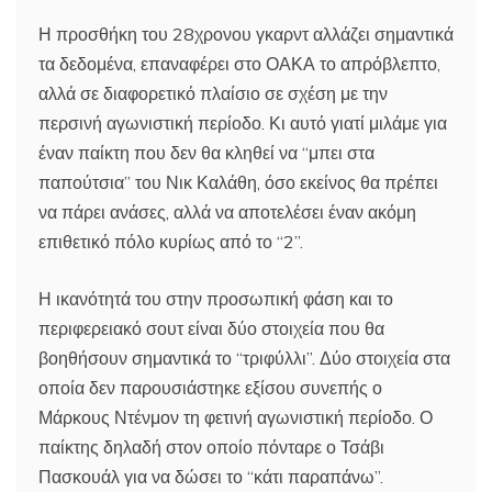
Η προσθήκη του 28χρονου γκαρντ αλλάζει σημαντικά
τα δεδομένα, επαναφέρει στο ΟΑΚΑ το απρόβλεπτο,
αλλά σε διαφορετικό πλαίσιο σε σχέση με την
περσινή αγωνιστική περίοδο. Κι αυτό γιατί μιλάμε για
έναν παίκτη που δεν θα κληθεί να “μπει στα
παπούτσια” του Νικ Καλάθη, όσο εκείνος θα πρέπει
να πάρει ανάσες, αλλά να αποτελέσει έναν ακόμη
επιθετικό πόλο κυρίως από το “2”.
Η ικανότητά του στην προσωπική φάση και το
περιφερειακό σουτ είναι δύο στοιχεία που θα
βοηθήσουν σημαντικά το “τριφύλλι”. Δύο στοιχεία στα
οποία δεν παρουσιάστηκε εξίσου συνεπής ο
Μάρκους Ντένμον τη φετινή αγωνιστική περίοδο. Ο
παίκτης δηλαδή στον οποίο πόνταρε ο Τσάβι
Πασκουάλ για να δώσει το “κάτι παραπάνω”.