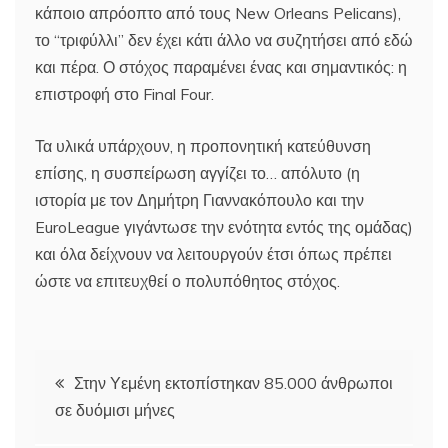
κάποιο απρόοπτο από τους New Orleans Pelicans),
το “τριφύλλι” δεν έχει κάτι άλλο να συζητήσει από εδώ
και πέρα. Ο στόχος παραμένει ένας και σημαντικός: η
επιστροφή στο Final Four.
Τα υλικά υπάρχουν, η προπονητική κατεύθυνση
επίσης, η συσπείρωση αγγίζει το… απόλυτο (η
ιστορία με τον Δημήτρη Γιαννακόπουλο και την
EuroLeague γιγάντωσε την ενότητα εντός της ομάδας)
και όλα δείχνουν να λειτουργούν έτσι όπως πρέπει
ώστε να επιτευχθεί ο πολυπόθητος στόχος.
Πλοήγηση
Στην Υεμένη εκτοπίστηκαν 85.000 άνθρωποι
σε δυόμισι μήνες
άρθρων