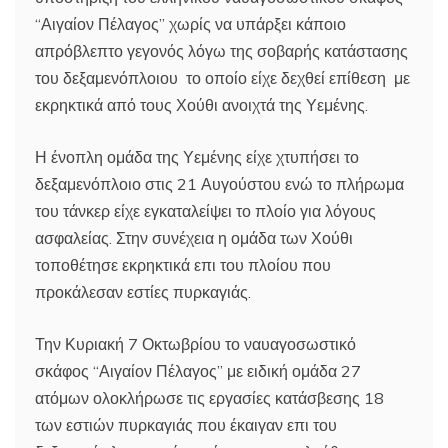
“Αιγαίον Πέλαγος” χωρίς να υπάρξει κάποιο
απρόβλεπτο γεγονός λόγω της σοβαρής κατάστασης
του δεξαμενόπλοιου το οποίο είχε δεχθεί επίθεση με
εκρηκτικά από τους Χούθι ανοιχτά της Υεμένης.
Η ένοπλη ομάδα της Υεμένης είχε χτυπήσει το
δεξαμενόπλοιο στις 21 Αυγούστου ενώ το πλήρωμα
του τάνκερ είχε εγκαταλείψει το πλοίο για λόγους
ασφαλείας. Στην συνέχεια η ομάδα των Χούθι
τοποθέτησε εκρηκτικά επι του πλοίου που
προκάλεσαν εστίες πυρκαγιάς.
Την Κυριακή 7 Οκτωβρίου το ναυαγοσωστικό
σκάφος “Αιγαίον Πέλαγος” με ειδική ομάδα 27
ατόμων ολοκλήρωσε τις εργασίες κατάσβεσης 18
των εστιών πυρκαγιάς που έκαιγαν επι του