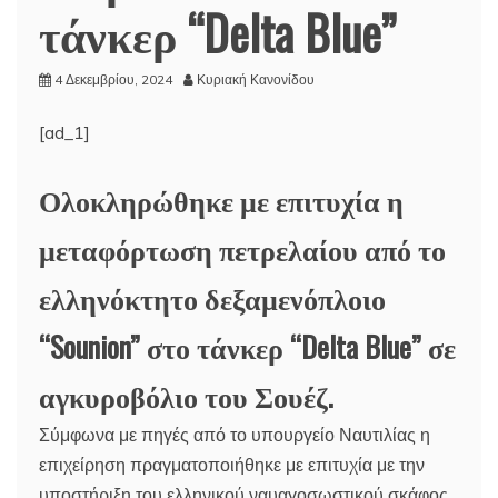
τάνκερ “Delta Blue”
4 Δεκεμβρίου, 2024
Κυριακή Κανονίδου
[ad_1]
Ολοκληρώθηκε με επιτυχία η
μεταφόρτωση πετρελαίου από το
ελληνόκτητο δεξαμενόπλοιο
“Sounion” στο τάνκερ “Delta Blue” σε
αγκυροβόλιο του Σουέζ.
Σύμφωνα με πηγές από το υπουργείο Ναυτιλίας η
επιχείρηση πραγματοποιήθηκε με επιτυχία με την
υποστήριξη του ελληνικού ναυαγοσωστικού σκάφος