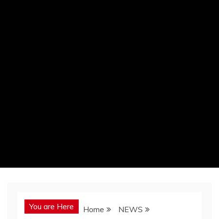
You are Here
Home
NEWS