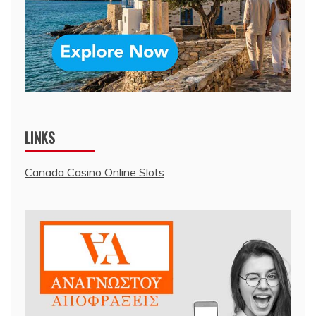
LINKS
Canada Casino Online Slots