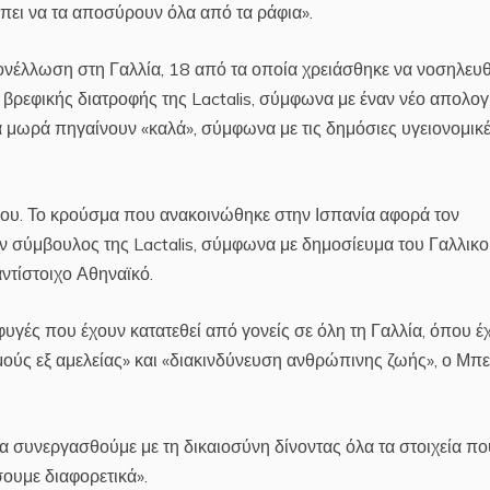
ει να τα αποσύρουν όλα από τα ράφια».
έλλωση στη Γαλλία, 18 από τα οποία χρειάσθηκε να νοσηλευθ
ρεφικής διατροφής της Lactalis, σύμφωνα με έναν νέο απολο
α μωρά πηγαίνουν «καλά», σύμφωνα με τις δημόσιες υγειονομικ
ίου. Το κρούσμα που ανακοινώθηκε στην Ισπανία αφορά τον
 σύμβουλος της Lactalis, σύμφωνα με δημοσίευμα του Γαλλικ
ντίστοιχο Αθηναϊκό.
υγές που έχουν κατατεθεί από γονείς σε όλη τη Γαλλία, όπου έχ
μούς εξ αμελείας» και «διακινδύνευση ανθρώπινης ζωής», ο Μπε
 συνεργασθούμε με τη δικαιοσύνη δίνοντας όλα τα στοιχεία πο
ουμε διαφορετικά».