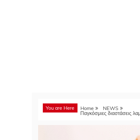
You are Here
Home
NEWS
Παγκόσμιες διαστάσεις λα