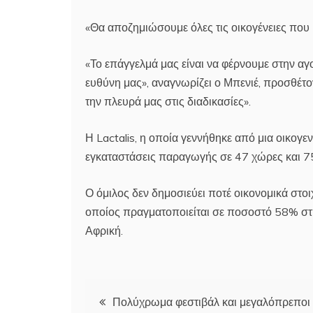
«Θα αποζημιώσουμε όλες τις οικογένειες που
«Το επάγγελμά μας είναι να φέρνουμε στην αγο
ευθύνη μας», αναγνωρίζει ο Μπενιέ, προσθέτ
την πλευρά μας στις διαδικασίες».
Η Lactalis, η οποία γεννήθηκε από μια οικογε
εγκαταστάσεις παραγωγής σε 47 χώρες και 7
Ο όμιλος δεν δημοσιεύει ποτέ οικονομικά στοιχ
οποίος πραγματοποιείται σε ποσοστό 58% στ
Αφρική.
Πλοήγηση
Πολύχρωμα φεστιβάλ και μεγαλόπρεποι 