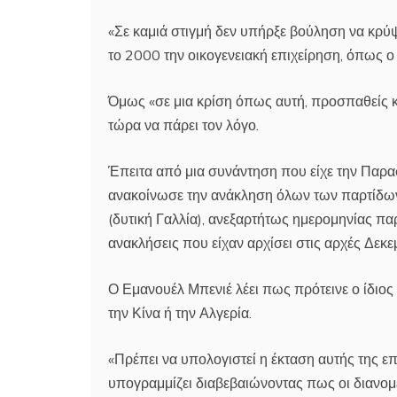
«Σε καμιά στιγμή δεν υπήρξε βούληση να κρύψ
το 2000 την οικογενειακή επιχείρηση, όπως ο
Όμως «σε μια κρίση όπως αυτή, προσπαθείς κατ
τώρα να πάρει τον λόγο.
Έπειτα από μια συνάντηση που είχε την Παρα
ανακοίνωσε την ανάκληση όλων των παρτίδω
(δυτική Γαλλία), ανεξαρτήτως ημερομηνίας πα
ανακλήσεις που είχαν αρχίσει στις αρχές Δεκε
Ο Εμανουέλ Μπενιέ λέει πως πρότεινε ο ίδιος
την Κίνα ή την Αλγερία.
«Πρέπει να υπολογιστεί η έκταση αυτής της ε
υπογραμμίζει διαβεβαιώνοντας πως οι διανομε