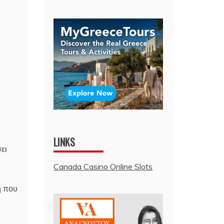
LINKS
ει
Canada Casino Online Slots
η που