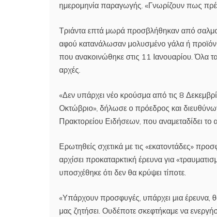
ημερομηνία παραγωγής. «Γνωρίζουν πως πρέπ
Τριάντα επτά μωρά προσβλήθηκαν από σαλμον
αφού κατανάλωσαν μολυσμένο γάλα ή προϊόν β
που ανακοινώθηκε στις 11 Ιανουαρίου. Όλα τ
αρχές.
«Δεν υπάρχει νέο κρούσμα από τις 8 Δεκεμβρ
Οκτώβριο», δήλωσε ο πρόεδρος και διευθύνων
Πρακτορείου Ειδήσεων, που αναμεταδίδει το α
Ερωτηθείς σχετικά με τις «εκατοντάδες» προσφ
αρχίσει προκαταρκτική έρευνα για «τραυματισ
υποσχέθηκε ότι δεν θα κρύψει τίποτε.
«Υπάρχουν προσφυγές, υπάρχει μια έρευνα, θα
μας ζητήσει. Ουδέποτε σκεφτήκαμε να ενεργήσ