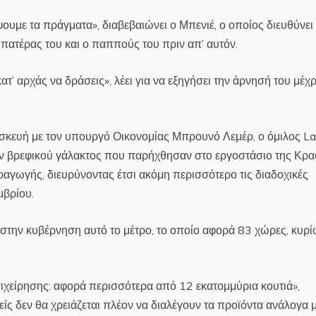
ουμε τα πράγματα», διαβεβαιώνει ο Μπενιέ, ο οποίος διευθύνει
 πατέρας του και ο παππούς του πριν απ’ αυτόν.
’ αρχάς να δράσεις», λέει για να εξηγήσει την άρνησή του μέχρ
σκευή με τον υπουργό Οικονομίας Μπρουνό Λεμέρ, ο όμιλος Lac
ν βρεφικού γάλακτος που παρήχθησαν στο εργοστάσιο της Κρα
ραγωγής, διευρύνοντας έτσι ακόμη περισσότερο τις διαδοχικές
μβρίου.
 στην κυβέρνηση αυτό το μέτρο, το οποίο αφορά 83 χώρες, κυρ
πιχείρησης: αφορά περισσότερα από 12 εκατομμύρια κουτιά»,
ίς δεν θα χρειάζεται πλέον να διαλέγουν τα προϊόντα ανάλογα μ