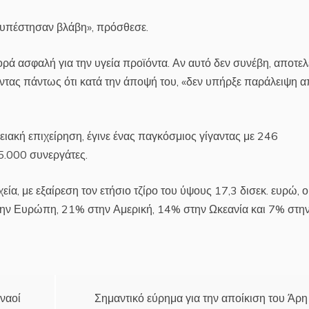
 υπέστησαν βλάβη», πρόσθεσε.
ρά ασφαλή για την υγεία προϊόντα. Αν αυτό δεν συνέβη, αποτελ
οντας πάντως ότι κατά την άποψή του, «δεν υπήρξε παράλειψη 
νειακή επιχείρηση, έγινε ένας παγκόσμιος γίγαντας με 246
5.000 συνεργάτες.
εία, με εξαίρεση τον ετήσιο τζίρο του ύψους 17,3 δισεκ. ευρώ, ο
ην Ευρώπη, 21% στην Αμερική, 14% στην Ωκεανία και 7% στη
ναοί
Σημαντικό εύρημα για την αποίκιση του Άρη