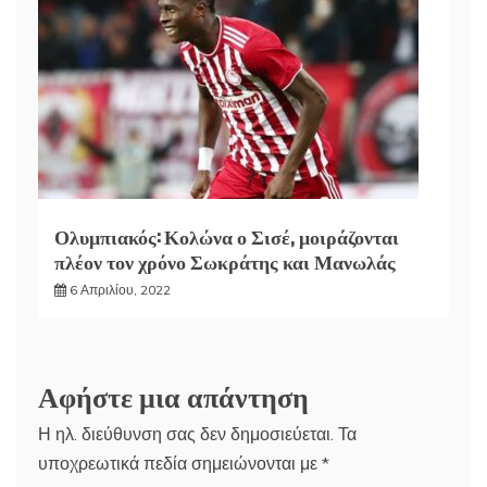
Ολυμπιακός: Κολώνα ο Σισέ, μοιράζονται
πλέον τον χρόνο Σωκράτης και Μανωλάς
6 Απριλίου, 2022
Αφήστε μια απάντηση
Η ηλ. διεύθυνση σας δεν δημοσιεύεται.
Τα
υποχρεωτικά πεδία σημειώνονται με
*