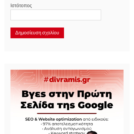
Ιστότοπος