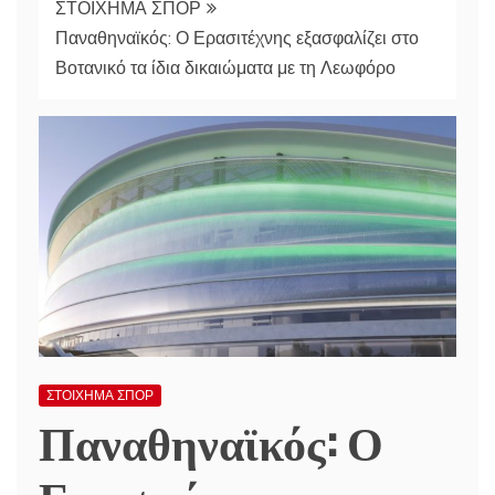
ΣΤΟΙΧΗΜΑ ΣΠΟΡ
Παναθηναϊκός: Ο Ερασιτέχνης εξασφαλίζει στο
Βοτανικό τα ίδια δικαιώματα με τη Λεωφόρο
ΣΤΟΙΧΗΜΑ ΣΠΟΡ
Παναθηναϊκός: Ο