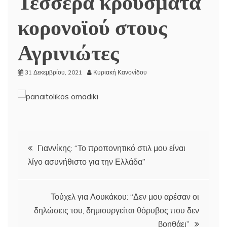
Τέσσερα κρούσματα
κορονοϊού στους
Αγρινιώτες
31 Δεκεμβρίου, 2021
Κυριακή Κανονίδου
Πλοήγηση
Γιαννίκης: “Το προπονητικό στιλ μου είναι
λίγο ασυνήθιστο για την Ελλάδα”
άρθρων
Τούχελ για Λουκάκου: “Δεν μου αρέσαν οι
δηλώσεις του, δημιουργείται θόρυβος που δεν
βοηθάει”