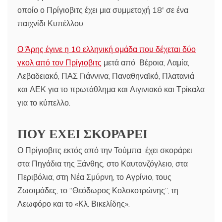
οποίο ο Πρίγιοβιτς έχει μια συμμετοχή 18′ σε ένα
παιχνίδι Κυπέλλου.
Ο Άρης έγινε η 10 ελληνική ομάδα που δέχεται δύο
γκολ από τον Πρίγιοβιτς
μετά από Βέροια, Λαμία,
Λεβαδειακό, ΠΑΣ Γιάννινα, Παναθηναϊκό, Πλατανιά
και ΑΕΚ για το πρωτάθλημα και Αιγινιακό και Τρίκαλα
για το κύπελλο.
ΠΟΥ ΕΧΕΙ ΣΚΟΡΑΡΕΙ
Ο Πρίγιοβιτς εκτός από την Τούμπα έχει σκοράρει
στα Πηγάδια της Ξάνθης, στο Καυτανζόγλειο, στα
Περιβόλια, στη Νέα Σμύρνη, το Αγρίνιο, τους
Ζωσιμάδες, το “Θεόδωρος Κολοκοτρώνης”, τη
Λεωφόρο και το «Κλ. Βικελίδης».