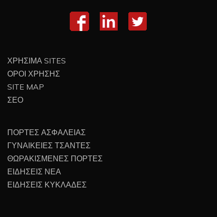
ΧΡΗΣΙΜΑ SITES
ΟΡΟΙ ΧΡΗΣΗΣ
SITE MAP
ΣΕΟ
ΠΟΡΤΕΣ ΑΣΦΑΛΕΙΑΣ
ΓΥΝΑΙΚΕΙΕΣ ΤΣΑΝΤΕΣ
ΘΩΡΑΚΙΣΜΕΝΕΣ ΠΟΡΤΕΣ
ΕΙΔΗΣΕΙΣ ΝΕΑ
ΕΙΔΗΣΕΙΣ ΚΥΚΛΑΔΕΣ