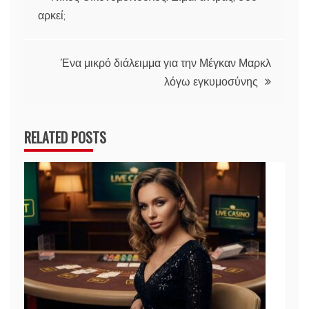
αρκεί;
άρθρων
Ένα μικρό διάλειμμα για την Μέγκαν Μαρκλ
λόγω εγκυμοσύνης
RELATED POSTS