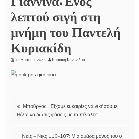
Γιάννινα: Ενός
λεπτού σιγή στη
μνήμη του Παντελή
Κυριακίδη
13 Μαρτίου, 2022
Κυριακή Κανονίδου
Πλοήγηση
Μπούργος: “Είχαμε ευκαιρίες να νικήσουμε,
θέλω να δω τις φάσεις με τα πέναλτι”
άρθρων
Νετς – Νικς 110-107: Μια ομάδα μόνος του ο