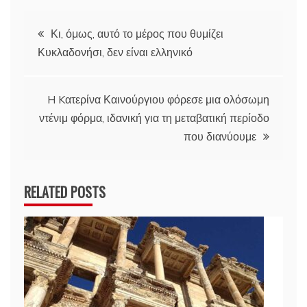
Πλοήγηση
Κι, όμως, αυτό το μέρος που θυμίζει
Κυκλαδονήσι, δεν είναι ελληνικό
άρθρων
H Kατερίνα Καινούργιου φόρεσε μια ολόσωμη
ντένιμ φόρμα, ιδανική για τη μεταβατική περίοδο
που διανύουμε
RELATED POSTS