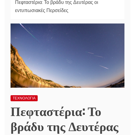
Πεφταστέρια: Το βράδυ της Δευτέρας οι
εντυπωσιακές Περσείδες
ΤΕΧΝΟΛΟΓΙΑ
Πεφταστέρια: Το
βράδυ της Δευτέρας