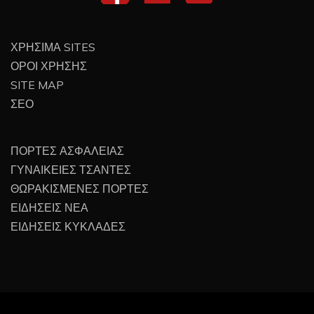
ΧΡΗΣΙΜΑ SITES
ΟΡΟΙ ΧΡΗΣΗΣ
SITE MAP
ΣΕΟ
ΠΟΡΤΕΣ ΑΣΦΑΛΕΙΑΣ
ΓΥΝΑΙΚΕΙΕΣ ΤΣΑΝΤΕΣ
ΘΩΡΑΚΙΣΜΕΝΕΣ ΠΟΡΤΕΣ
ΕΙΔΗΣΕΙΣ ΝΕΑ
ΕΙΔΗΣΕΙΣ ΚΥΚΛΑΔΕΣ