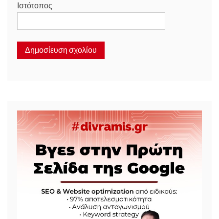
Ιστότοπος