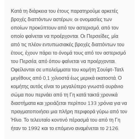
Κατά τη διάρκεια του έτους παρατηρούμε αρκετές
βροχές διαττόντων αστέρων, οι ονομασίες των
οποίων προκύπτουν από τον αστερισμό, από τον
οποίο φαίνεται να προέρχονται. Οι Περσείδες, μία
από τις πλέον εντυπωσιακές βροχές διαττόντων του
έτους, έχουν πάρει το όνομά τους από τον αστερισμό
του Περσέα, από όπου φαίνεται να προέρχονται.
Οφείλονται σε υπολείμματα του κομήτη Σουίφτ-Τατλ
μεγέθους από 0,1 χιλιοστά έως μερικά εκατοστά. Ο
κομήτης αυτός είναι το μεγαλύτερο γνωστό ουράνιο
σώμα που περνάει από τη Γη κατά τακτά χρονικά
διαστήματα και χρειάζεται περίπου 133 χρόνια για να
πραγματοποιήσει μια πλήρη περιφορά γύρω από τον
Ήλιο. Το τελευταίο κοντινό πέρασμά του από τη Γη
ήταν το 1992 και το επόμενο αναμένεται το 2126.