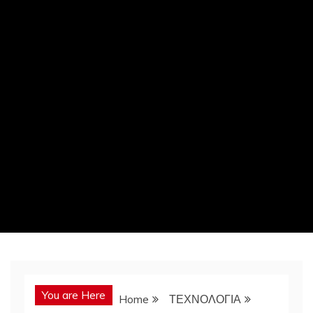
You are Here
Home
ΤΕΧΝΟΛΟΓΙΑ