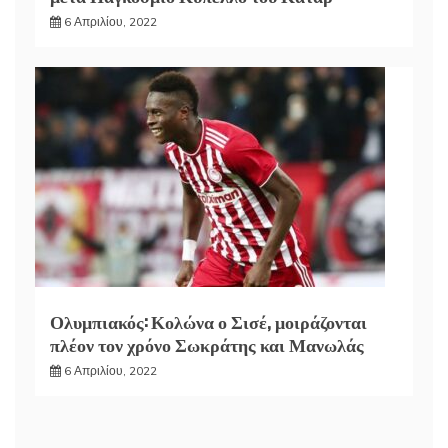
6 Απριλίου, 2022
Ολυμπιακός: Κολώνα ο Σισέ, μοιράζονται
πλέον τον χρόνο Σωκράτης και Μανωλάς
6 Απριλίου, 2022