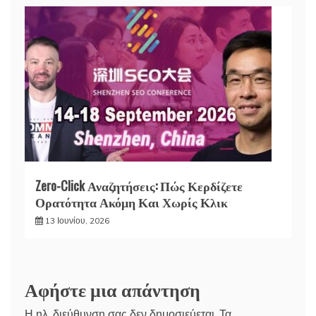
Zero-Click Αναζητήσεις: Πώς Κερδίζετε
Ορατότητα Ακόμη Και Χωρίς Κλικ
13 Ιουνίου, 2026
Αφήστε μια απάντηση
Η ηλ. διεύθυνση σας δεν δημοσιεύεται.
Τα