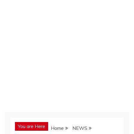
You are Here
Home
NEWS