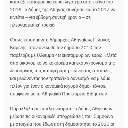
κατά έξι εκατομμύρια ευρώ λιγότερο από εκείνο του
2016 , ο δήμος της Αθήνας συνέχισε και το 2017 να
κινείται – για έβδομη συνεχή χρονιά – σε
πλεονασματική τροχιά.
Όπως επισήμανε ο δήμαρχος Αθηναίων, Γιώργος
Καμίνης, όταν ανέλαβε τον δήμο το 2010, τον
παρέλαβε με έλλειμμα 48 εκατομμυρίων ευρώ. «Μετά
από οικονομικό νοικοκύρεμα και εκσυγχρονισμό της
λειτουργίας του, καταφέραμε μειώνοντας σπατάλες
και μειώνοντας τον τραπεζικό δανεισμό, να μιλάμε
πλέον για έναν οικονομικά ισχυρό δήμο» τόνισε,
σύμφωνα με το Αθηναϊκό Πρακτορείο Ειδήσεων.
Παράλληλα με τα πλεονάσματα, ο δήμος Αθηναίων
μείωσε τις οικονομικές υποχρεώσεις του. Σύμφωνα
με στοιχεία που έδωσε στη δημοσιότητα, το 2010 οι