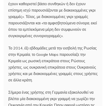
έχουν καθοριστεί βάσει συνθηκών ή δεν έχουν
επίσημη ισχύ παρουσιάζονται με διακεκομμένες γκρι
γραμμές». Τέλος, με διακεκομμένες γκρι γραμμές
παρουσιάζονται και «τα αμφισβητούμενα σύνορα, εκεί
όπου τα εμπλεκόμενα μέρη δεν συμφωνούν σε
συγκεκριμένες συνοριογραμμές».
Το 2014, έξι εβδομάδες μετά την εισβολή της Ρωσίας
στην Κριμαία, το Google Maps παρουσίαζε την
Κριμαία ως ρωσική επικράτεια στους Ρώσους
χρήστες, ως ουκρανική επικράτεια στους Ουκρανούς
χρήστες και με διακεκομμένες γραμμές στους χρήστες
σε άλλα κράτη.
Σήμερα ένας χρήστης στη Γερμανία εξακολουθεί να
βλέπει μία διακεκομμένη γκρι γραμμή να χωρίζει την
Ουκρανία από την Κριμαία. Όσον αφορά ωστόσο τις