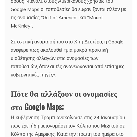
όρους Ντενάλι, στους Αμερικανούς χρήστες του
Google Maps οι τοποθεσίες θα εμφανίζονται πλέον με
τις ονομασίες “Gulf of America” και “Mount
McKinley”.
Σε σχετική ανάρτησή του στο Χ τη Δευτέρα, η Google
ανέφερε πως ακολουθεί «μια μακρά πρακτική
υιοθέτησης αλλαγών στις ονομασίες των
τοποθεσιών, όταν αυτές ανανεώνονται από επίσημες
κυβερνητικές πηγές».
Πότε θα αλλάξουν οι ονομασίες
στο Google Maps;
Η κυβέρνηση Τραμπ ανακοίνωσε στις 24 Ιανουαρίου
πως έχει ήδη μετονομάσει τον Κόλπο του Μεξικού σε
Κόλπο της Αμερικής. Κατά την πρώτη του ημέρα στο