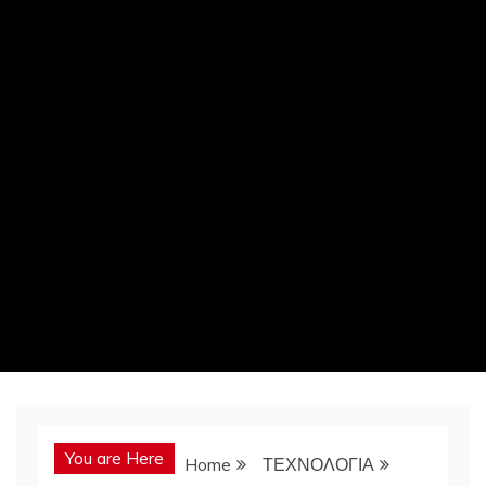
You are Here
Home
ΤΕΧΝΟΛΟΓΙΑ