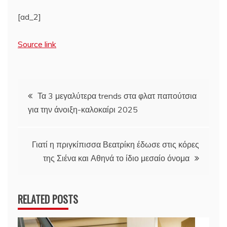
[ad_2]
Source link
Πλοήγηση
Τα 3 μεγαλύτερα trends στα φλατ παπούτσια
για την άνοιξη-καλοκαίρι 2025
άρθρων
Γιατί η πριγκίπισσα Βεατρίκη έδωσε στις κόρες
της Σιένα και Αθηνά το ίδιο μεσαίο όνομα
RELATED POSTS