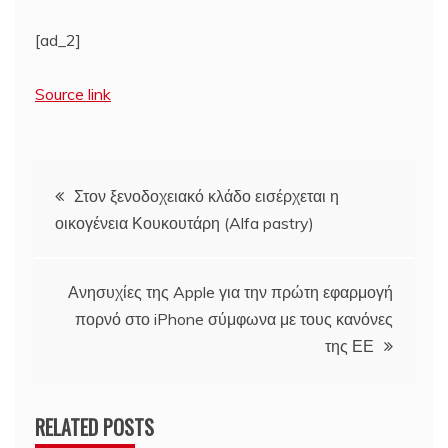
[ad_2]
Source link
Πλοήγηση
Στον ξενοδοχειακό κλάδο εισέρχεται η
οικογένεια Κουκουτάρη (Alfa pastry)
άρθρων
Ανησυχίες της Apple για την πρώτη εφαρμογή
πορνό στο iPhone σύμφωνα με τους κανόνες
της ΕΕ
RELATED POSTS