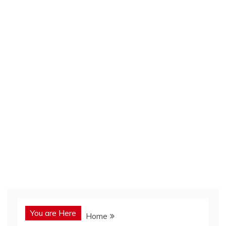
You are Here
Home