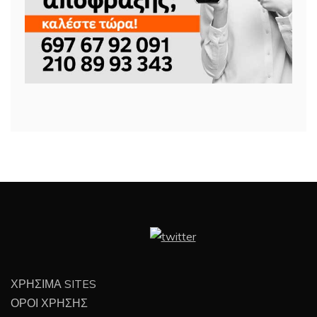
ΧΡΗΣΙΜΑ SITES
ΟΡΟΙ ΧΡΗΣΗΣ