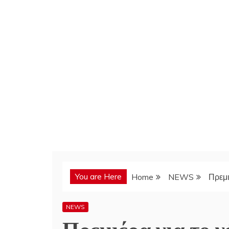
You are Here
Home
NEWS
Πρεμι
NEWS
Πρεμιέρα για το νέ