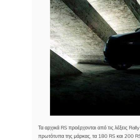
Τα αρχικά RS προέρχονται από τις λέξεις Ra
πρωτότυπα της μάρκας, τα 180 RS και 200 RS