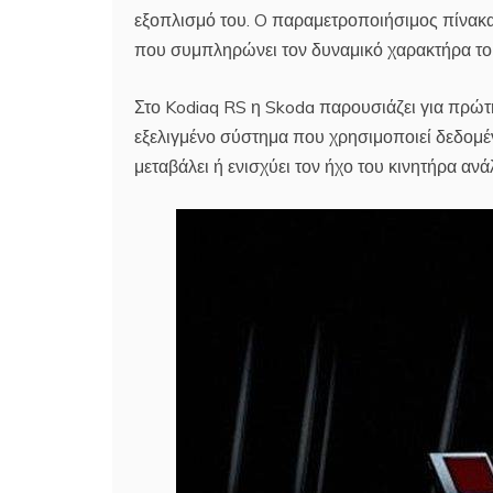
εξοπλισμό του. O παραμετροποιήσιμος πίνακας 
που συμπληρώνει τον δυναμικό χαρακτήρα το
Στο Kodiaq RS η Skoda παρουσιάζει για πρώτη
εξελιγμένο σύστημα που χρησιμοποιεί δεδομέν
μεταβάλει ή ενισχύει τον ήχο του κινητήρα αν