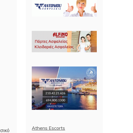
Athens Escorts
ασικό