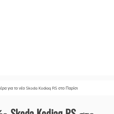
έρα για το νέο Skoda Kodiaq RS στο Παρίσι
ο Skoda Kodiaq RS στο