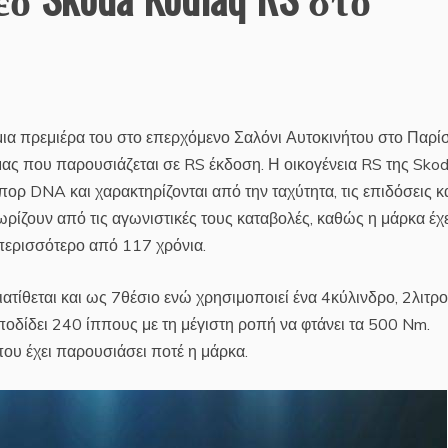
ια πρεμιέρα του στο επερχόμενο Σαλόνι Αυτοκινήτου στο Παρίσ
μας που παρουσιάζεται σε RS έκδοση. Η οικογένεια RS της Sko
ορ DNA και χαρακτηρίζονται από την ταχύτητα, τις επιδόσεις κα
ίζουν από τις αγωνιστικές τους καταβολές, καθώς η μάρκα έχε
περισσότερο από 117 χρόνια.
ιατίθεται και ως 7θέσιο ενώ χρησιμοποιεί ένα 4κύλινδρο, 2λιτρο
 αποδίδει 240 ίππους με τη μέγιστη ροπή να φτάνει τα 500 Nm.
 που έχει παρουσιάσει ποτέ η μάρκα.