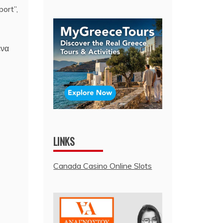
ort”,
ένα
LINKS
Canada Casino Online Slots