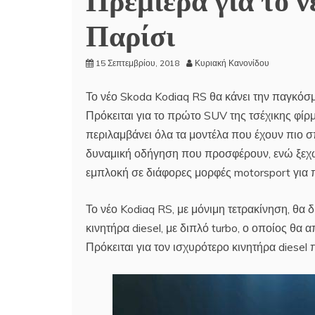
Παρίσι
15 Σεπτεμβρίου, 2018
Κυριακή Κανονίδου
Το νέο Skoda Kodiaq RS θα κάνει την παγκόσμ
Πρόκειται για το πρώτο SUV της τσέχικης φίρ
περιλαμβάνει όλα τα μοντέλα που έχουν πιο σπ
δυναμική οδήγηση που προσφέρουν, ενώ ξεχωρ
εμπλοκή σε διάφορες μορφές motorsport για 
Το νέο Kodiaq RS, με μόνιμη τετρακίνηση, θα δ
κινητήρα diesel, με διπλό turbo, ο οποίος θα
Πρόκειται για τον ισχυρότερο κινητήρα diesel