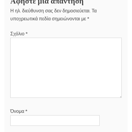
Αφήστε μια απάντηση
Η ηλ. διεύθυνση σας δεν δημοσιεύεται.
Τα
υποχρεωτικά πεδία σημειώνονται με
*
Σχόλιο
*
Όνομα
*