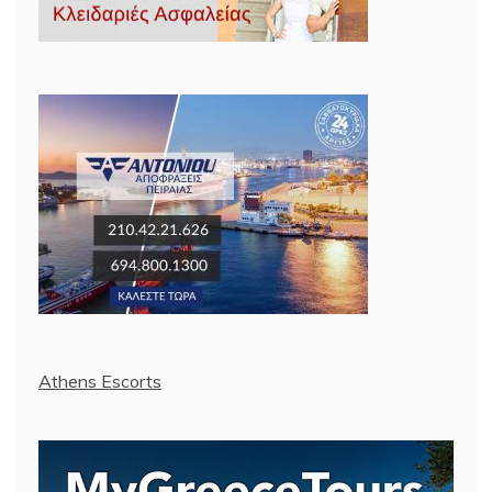
Athens Escorts