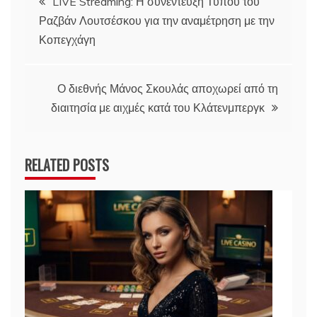
LIVE Streaming: Η συνέντευξη Τύπου του
Ραζβάν Λουτσέσκου για την αναμέτρηση με την
άρθρων
Κοπεγχάγη
Ο διεθνής Μάνος Σκουλάς αποχωρεί από τη
διαιτησία με αιχμές κατά του Κλάτενμπεργκ
RELATED POSTS