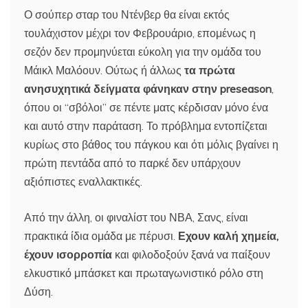
Ο σούπερ σταρ του Ντένβερ θα είναι εκτός
τουλάχιστον μέχρι τον Φεβρουάριο, επομένως η
σεζόν δεν προμηνύεται εύκολη για την ομάδα του
Μάικλ Μαλόουν. Ούτως ή άλλως
τα πρώτα
ανησυχητικά δείγματα φάνηκαν στην preseason
,
όπου οι “σβόλοι” σε πέντε ματς κέρδισαν μόνο ένα
και αυτό στην παράταση. Το πρόβλημα εντοπίζεται
κυρίως στο βάθος του πάγκου και ότι μόλις βγαίνει η
πρώτη πεντάδα από το παρκέ δεν υπάρχουν
αξιόπιστες εναλλακτικές.
Από την άλλη, οι φιναλίστ του ΝΒΑ, Σανς, είναι
πρακτικά ίδια ομάδα με πέρυσι.
Εχουν καλή χημεία,
έχουν ισορροπία
και φιλοδοξούν ξανά να παίξουν
ελκυστικό μπάσκετ και πρωταγωνιστικό ρόλο στη
Δύση.