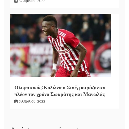
6 Απριλίου, 2022
Ολυμπιακός: Κολώνα ο Σισέ, μοιράζονται
πλέον τον χρόνο Σωκράτης και Μανωλάς
6 Απριλίου, 2022