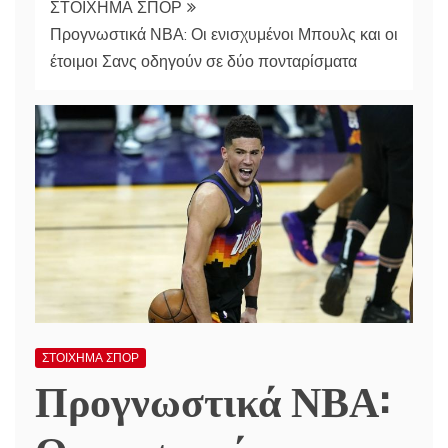
ΣΤΟΙΧΗΜΑ ΣΠΟΡ
Προγνωστικά ΝΒΑ: Οι ενισχυμένοι Μπουλς και οι
έτοιμοι Σανς οδηγούν σε δύο πονταρίσματα
ΣΤΟΙΧΗΜΑ ΣΠΟΡ
Προγνωστικά ΝΒΑ: