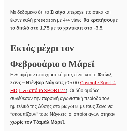
Με δεδομένο ότι το
Σικάγο
υπερέχει ποιοτικά και
έκανε καλή preseason με 4/4 νίκες,
θα κρατήσουμε
το διπλό στο 1,75 με το χάντικαπ στο -3,5.
Εκτός μέχρι τον
Φεβρουάριο ο Μάρεϊ
Ενδιαφέρον στοιχηματικά ματς είναι και το
Φοίνιξ
Σανς – Ντένβερ Νάγκετς
(05:00
Cosmote Sport 4
HD
,
Live από το SPORT24
)
.
Οι δύο ομάδες
συνέθεσαν την περσινή αγωνιστική περίοδο τον
ημιτελικό της Δύσης στα playoffs με τους Σανς να
“σκουπίζουν” τους Νάγκετς, οι οποίοι αγωνίστηκαν
χωρίς τον Τζαμάλ Μάρεϊ.