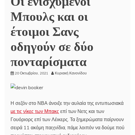
Οι ενισχυμένοι
Μπουλς και οι
έτοιμοι Σανς
οδηγούν σε δύο
πονταρίσματα
20 Οκτωβρίου, 2021
Κυριακή Κανονίδου
Η σεζόν στο ΝΒΑ άνοιξε την αυλαία της εντυπωσιακά
με τις νίκες των Μπακς
επί των Νετς και των
Γουόριορς επί των Λέικερς. Τα ξημερώματα παίρνουν
σειρά 11 ακόμη παιχνίδια, πάμε λοιπόν να δούμε πού