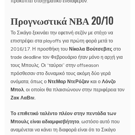
προκύπτει στοιχηματικό ενδιαφέρον.
Προγνωστικά ΝΒΑ 20/10
Το Σικάγο ξεκινάει την εφετινή σεζόν με στόχο να
επιστρέψει στα playoffs για πρώτη φορά μετά το
2016/17. Η προσθήκη του
Νίκολα Βούτσεβιτς
στο
trade deadline τον Φεβρουάριο ήταν μόνο η αρχή για
τους Μπουλς. Οι “ταύροι” στην offseason
πρόσθεσαν στο δυναμικό τους ακόμη δύο γερά
ονόματα, όπως ο
ΝτεΜαρ ΝτεΡόζαν
και ο
Λόνζο
Μπολ
, οι οποίοι θα πλαισιώνουν στην περιφέρεια τον
Ζακ ΛαΒιν.
Το επιθετικό ταλέντο πλέον στην πεντάδα των
Μπουλς είναι αδιαμφισβήτητο
, ωστόσο αυτό που
αναμένεται να κάνει τη διαφορά είναι ότι το Σικάγο