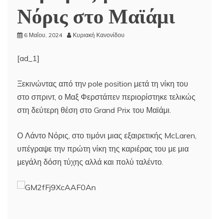
Νόρις στο Μαϊάμι
6 Μαΐου, 2024
Κυριακή Κανονίδου
[ad_1]
Ξεκινώντας από την pole position μετά τη νίκη του
στο σπριντ, ο Μαξ Φερστάπεν περιορίστηκε τελικώς
στη δεύτερη θέση στο Grand Prix του Μαϊάμι.
Ο Λάντο Νόρις, στο τιμόνι μιας εξαιρετικής McLaren,
υπέγραψε την πρώτη νίκη της καριέρας του με μια
μεγάλη δόση τύχης αλλά και πολύ ταλέντο.