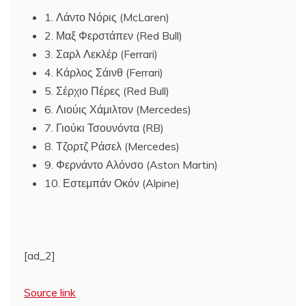
1. Λάντο Νόρις (McLaren)
2. Μαξ Φερστάπεν (Red Bull)
3. Σαρλ Λεκλέρ (Ferrari)
4. Κάρλος Σάινθ (Ferrari)
5. Σέρχιο Πέρες (Red Bull)
6. Λιούις Χάμιλτον (Mercedes)
7. Γιούκι Τσουνόντα (RB)
8. Τζορτζ Ράσελ (Mercedes)
9. Φερνάντο Αλόνσο (Aston Martin)
10. Εστεμπάν Οκόν (Alpine)
[ad_2]
Source link