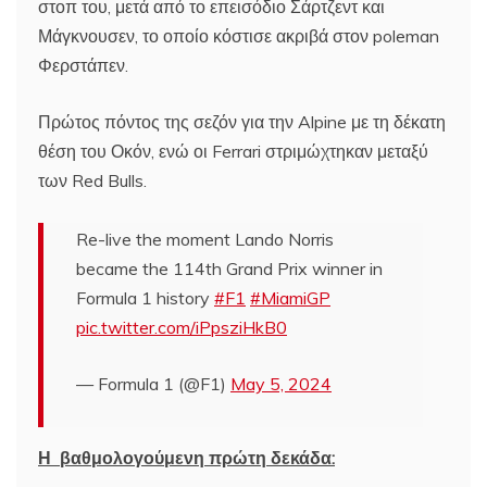
στοπ του, μετά από το επεισόδιο Σάρτζεντ και
Μάγκνουσεν, το οποίο κόστισε ακριβά στον poleman
Φερστάπεν.
Πρώτος πόντος της σεζόν για την Alpine με τη δέκατη
θέση του Οκόν, ενώ οι Ferrari στριμώχτηκαν μεταξύ
των Red Bulls.
Re-live the moment Lando Norris
became the 114th Grand Prix winner in
Formula 1 history
#F1
#MiamiGP
pic.twitter.com/iPpsziHkB0
— Formula 1 (@F1)
May 5, 2024
Η βαθμολογούμενη πρώτη δεκάδα: