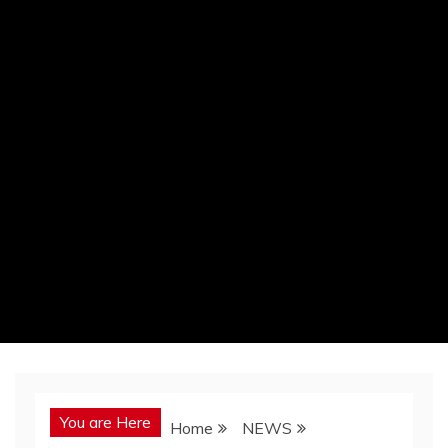
You are Here
Home
NEWS