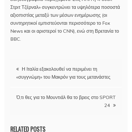
Στριτ Τζέρναλ» συγκεντρώνει τα υψηλότερα ποσοστά
αξιοπιστίας μεταξύ των μέσων ενημέρωσης (οι
συντηρητικοί εμπιστεύονται περισσότερο το Fox
News και οι αριστεροί το CNN), ενώ στη Βρετανία το
BBC.
Πλοήγηση
Η Ιταλία εξακολουθεί να περιμένει τη
«συγγνώμη» του Μακρόν για τους μετανάστες
άρθρων
Ό,τι θες για το Μουντιάλ θα το βρεις στο SPORT
24
RELATED POSTS