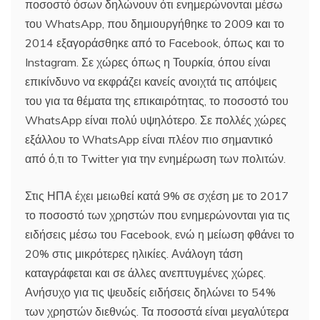
ποσοστό όσων δηλώνουν ότι ενημερώνονται μέσω
του WhatsApp, που δημιουργήθηκε το 2009 και το
2014 εξαγοράσθηκε από το Facebook, όπως και το
Instagram. Σε χώρες όπως η Τουρκία, όπου είναι
επικίνδυνο να εκφράζει κανείς ανοιχτά τις απόψεις
του για τα θέματα της επικαιρότητας, το ποσοστό του
WhatsApp είναι πολύ υψηλότερο. Σε πολλές χώρες
εξάλλου το WhatsApp είναι πλέον πιο σημαντικό
από ό,τι το Twitter για την ενημέρωση των πολιτών.
Στις ΗΠΑ έχει μειωθεί κατά 9% σε σχέση με το 2017
το ποσοστό των χρηστών που ενημερώνονται για τις
ειδήσεις μέσω του Facebook, ενώ η μείωση φθάνει το
20% στις μικρότερες ηλικίες. Ανάλογη τάση
καταγράφεται και σε άλλες ανεπτυγμένες χώρες.
Ανήσυχο για τις ψευδείς ειδήσεις δηλώνει το 54%
των χρηστών διεθνώς. Τα ποσοστά είναι μεγαλύτερα