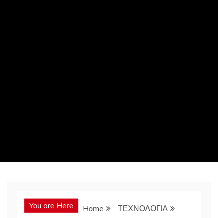
You are Here
Home
ΤΕΧΝΟΛΟΓΙΑ