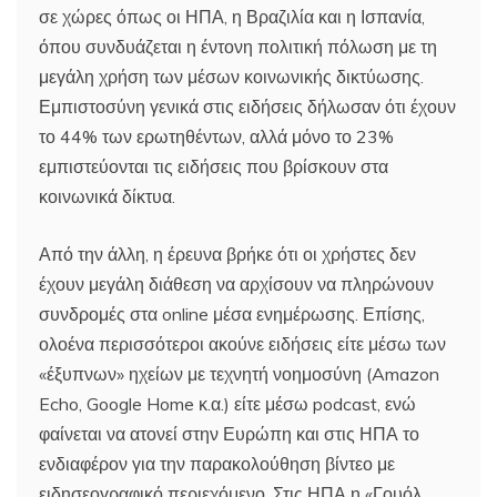
σε χώρες όπως οι ΗΠΑ, η Βραζιλία και η Ισπανία,
όπου συνδυάζεται η έντονη πολιτική πόλωση με τη
μεγάλη χρήση των μέσων κοινωνικής δικτύωσης.
Εμπιστοσύνη γενικά στις ειδήσεις δήλωσαν ότι έχουν
το 44% των ερωτηθέντων, αλλά μόνο το 23%
εμπιστεύονται τις ειδήσεις που βρίσκουν στα
κοινωνικά δίκτυα.
Από την άλλη, η έρευνα βρήκε ότι οι χρήστες δεν
έχουν μεγάλη διάθεση να αρχίσουν να πληρώνουν
συνδρομές στα online μέσα ενημέρωσης. Επίσης,
ολοένα περισσότεροι ακούνε ειδήσεις είτε μέσω των
«έξυπνων» ηχείων με τεχνητή νοημοσύνη (Amazon
Echo, Google Home κ.α.) είτε μέσω podcast, ενώ
φαίνεται να ατονεί στην Ευρώπη και στις ΗΠΑ το
ενδιαφέρον για την παρακολούθηση βίντεο με
ειδησεογραφικό περιεχόμενο. Στις ΗΠΑ η «Γουόλ