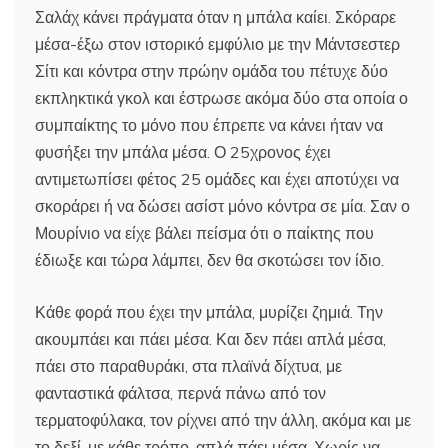
Σαλάχ κάνει πράγματα όταν η μπάλα καίει. Σκόραρε
μέσα-έξω στον ιστορικό εμφύλιο με την Μάντσεστερ
Σίτι και κόντρα στην πρώην ομάδα του πέτυχε δύο
εκπληκτικά γκολ και έστρωσε ακόμα δύο στα οποία ο
συμπαίκτης το μόνο που έπρεπε να κάνει ήταν να
φυσήξει την μπάλα μέσα. Ο 25χρονος έχει
αντιμετωπίσει φέτος 25 ομάδες και έχει αποτύχει να
σκοράρει ή να δώσει ασίστ μόνο κόντρα σε μία. Σαν ο
Μουρίνιο να είχε βάλει πείσμα ότι ο παίκτης που
έδιωξε και τώρα λάμπει, δεν θα σκοτώσει τον ίδιο.
Κάθε φορά που έχει την μπάλα, μυρίζει ζημιά. Την
ακουμπάει και πάει μέσα. Και δεν πάει απλά μέσα,
πάει στο παραθυράκι, στα πλαϊνά δίχτυα, με
φανταστικά φάλτσα, περνά πάνω από τον
τερματοφύλακα, τον ρίχνει από την άλλη, ακόμα και με
το δεξί, με κάθε τρόπο, απλά πάει μέσα. Χωρίς να