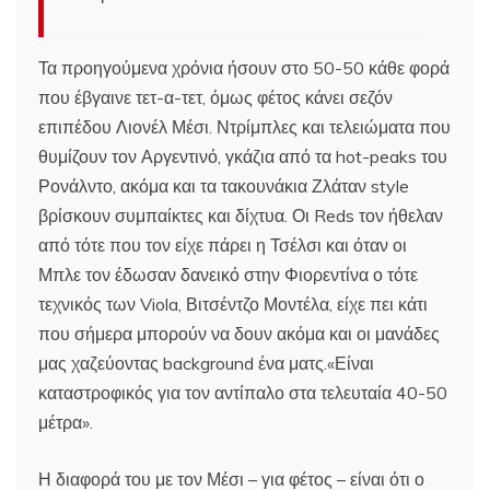
Τα προηγούμενα χρόνια ήσουν στο 50-50 κάθε φορά
που έβγαινε τετ-α-τετ, όμως φέτος κάνει σεζόν
επιπέδου Λιονέλ Μέσι. Ντρίμπλες και τελειώματα που
θυμίζουν τον Αργεντινό, γκάζια από τα hot-peaks του
Ρονάλντο, ακόμα και τα τακουνάκια Ζλάταν style
βρίσκουν συμπαίκτες και δίχτυα. Οι Reds τον ήθελαν
από τότε που τον είχε πάρει η Τσέλσι και όταν οι
Μπλε τον έδωσαν δανεικό στην Φιορεντίνα ο τότε
τεχνικός των Viola, Βιτσέντζο Μοντέλα, είχε πει κάτι
που σήμερα μπορούν να δουν ακόμα και οι μανάδες
μας χαζεύοντας background ένα ματς.«Είναι
καταστροφικός για τον αντίπαλο στα τελευταία 40-50
μέτρα».
Η διαφορά του με τον Μέσι – για φέτος – είναι ότι ο