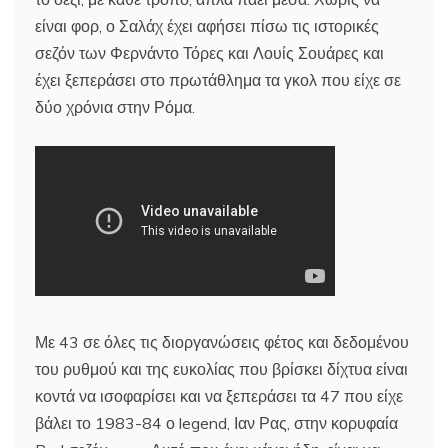
είναι φορ, ο Σαλάχ έχει αφήσει πίσω τις ιστορικές
σεζόν των Φερνάντο Τόρες και Λουίς Σουάρες και
έχει ξεπεράσει στο πρωτάθλημα τα γκολ που είχε σε
δύο χρόνια στην Ρόμα.
Με 43 σε όλες τις διοργανώσεις φέτος και δεδομένου
του ρυθμού και της ευκολίας που βρίσκει δίχτυα είναι
κοντά να ισοφαρίσει και να ξεπεράσει τα 47 που είχε
βάλει το 1983-84 ο legend, Ιαν Ρας, στην κορυφαία