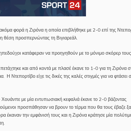
 ακόμα φορά η Ζιρόνα η οποία επιβλήθηκε με 2-0 επί της Ντεπο
τη θέση προσπερνώντας τη Βιγιαρεάλ.
 γηπεδούχοι κατάφεραν να προηγηθούν με το μόνιμο σκόρερ τους
τάχτηκε και από κοντά με πλασέ έκανε το 1-0 για τη Ζιρόνα σ
 Η Ντεπορτίβο είχε τις δικές της καλές στιγμές για να φτάσει 
ο Χουάνπε με μία εντυπωσιακή κεφαλιά έκανε το 2-0 βάζοντας
ενούμενοι προσπάθησαν να βρουν το τέρμα που θα τους έβαζε ξ
ρα έκαναν την εμφάνισή τους και η Ζιρόνα κράτησε μία πολύτιμ
πη.