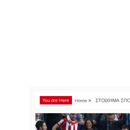
You are Here
Home
ΣΤΟΙΧΗΜΑ ΣΠ