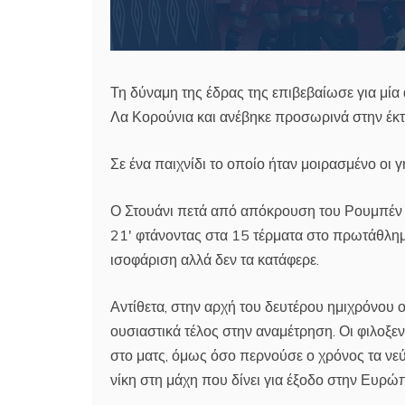
Τη δύναμη της έδρας της επιβεβαίωσε για μία
Λα Κορούνια και ανέβηκε προσωρινά στην έκ
Σε ένα παιχνίδι το οποίο ήταν μοιρασμένο οι
Ο Στουάνι πετά από απόκρουση του Ρουμπέν πε
21′ φτάνοντας στα 15 τέρματα στο πρωτάθλημα.
ισοφάριση αλλά δεν τα κατάφερε.
Αντίθετα, στην αρχή του δευτέρου ημιχρόνου 
ουσιαστικά τέλος στην αναμέτρηση. Οι φιλοξ
στο ματς, όμως όσο περνούσε ο χρόνος τα νεύ
νίκη στη μάχη που δίνει για έξοδο στην Ευρώ