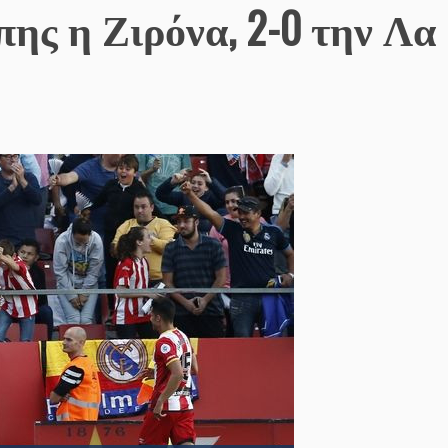
ης η Ζιρόνα, 2-0 την Λα