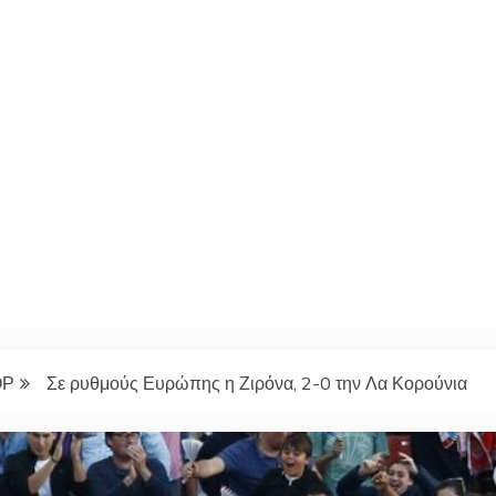
ΟΡ
Σε ρυθμούς Ευρώπης η Ζιρόνα, 2-0 την Λα Κορούνια