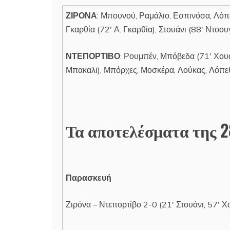
ΖΙΡΟΝΑ
: Μπουνού, Ραμάλιο, Εσπινόσα, Λόπε
Γκαρθία (72′ Α. Γκαρθία), Στουάνι (88′ Ντοου
ΝΤΕΠΟΡΤΙΒΟ
: Ρουμπέν, Μπόβεδα (71′ Χουα
Μπακαλι), Μπόρχες, Μοσκέρα, Λούκας, Λόπεθ
Τα αποτελέσματα της 2
Παρασκευή
Ζιρόνα – Ντεπορτίβο 2-0 (21′ Στουάνι, 57′ 