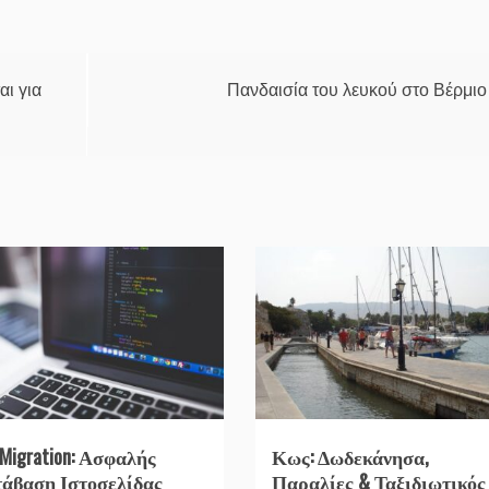
αι για
Πανδαισία του λευκού στο Βέρμιο
 Migration: Ασφαλής
Κως: Δωδεκάνησα,
άβαση Ιστοσελίδας
Παραλίες & Ταξιδιωτικός