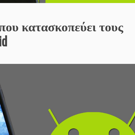
ς που κατασκοπεύει τους
id