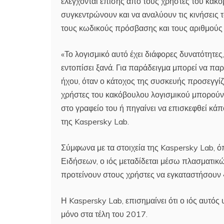
ελέγχονται επίσης από τους χρήστες του κακόβ
συγκεντρώνουν και να αναλύουν τις κινήσεις 
τους κωδικούς πρόσβασης και τους αριθμούς
«Το λογισμικό αυτό έχει διάφορες δυνατότητες, 
εντοπίσει ξανά. Για παράδειγμα μπορεί να πα
ήχου, όταν ο κάτοχος της συσκευής προσεγγίζε
χρήστες του κακόβουλου λογισμικού μπορούν 
στο γραφείο του ή πηγαίνει να επισκεφθεί κάπ
της Kaspersky Lab.
Σύμφωνα με τα στοιχεία της Kaspersky Lab, ό
Ειδήσεων, ο ιός μεταδίδεται μέσω πλασματικ
προτείνουν στους χρήστες να εγκαταστήσουν 
Η Kaspersky Lab, επισημαίνει ότι ο ιός αυτός
μόνο στα τέλη του 2017.