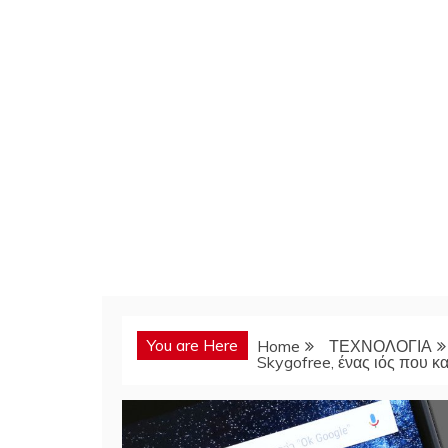
You are Here
Home
ΤΕΧΝΟΛΟΓΙΑ
Skygofree, ένας ιός που κ