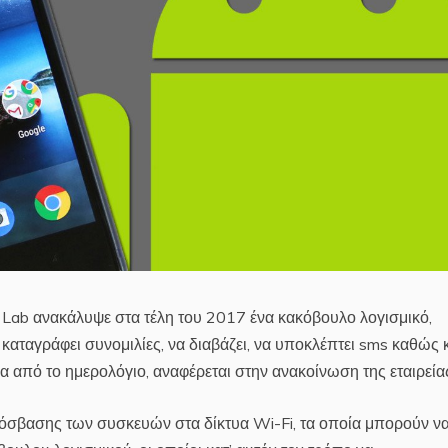
 Lab ανακάλυψε στα τέλη του 2017 ένα κακόβουλο λογισμικό,
καταγράφει συνομιλίες, να διαβάζει, να υποκλέπτει sms καθώς 
 από το ημερολόγιο, αναφέρεται στην ανακοίνωση της εταιρεία
πρόσβασης των συσκευών στα δίκτυα Wi-Fi, τα οποία μπορούν ν