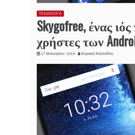
ΤΕΧΝΟΛΟΓΙΑ
Skygofree, ένας ιό
χρήστες των Andro
17 Ιανουαρίου, 2018
Κυριακή Κανονίδου