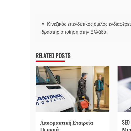
Πλοήγηση
Κινεζικός επενδυτικός όμιλος ενδιαφέρετ
δραστηριοποίηση στην Ελλάδα
άρθρων
RELATED POSTS
Αποφρακτική Εταιρεία
SEO
Πειραιά
Μετ