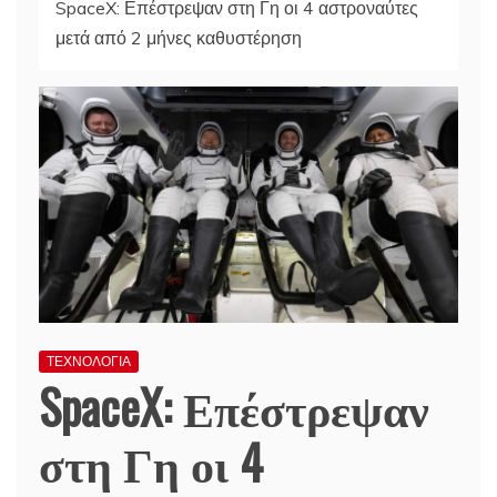
SpaceX: Επέστρεψαν στη Γη οι 4 αστροναύτες
μετά από 2 μήνες καθυστέρηση
ΤΕΧΝΟΛΟΓΙΑ
SpaceX: Επέστρεψαν
στη Γη οι 4