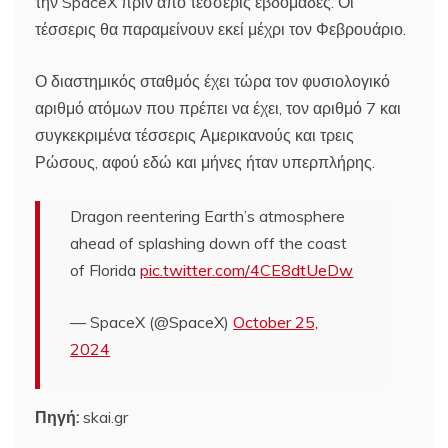
την SpaceX πριν από τέσσερις εβδομάδες. Οι
τέσσερις θα παραμείνουν εκεί μέχρι τον Φεβρουάριο.
Ο διαστημικός σταθμός έχει τώρα τον φυσιολογικό
αριθμό ατόμων που πρέπει να έχει, τον αριθμό 7 και
συγκεκριμένα τέσσερις Αμερικανούς και τρεις
Ρώσους, αφού εδώ και μήνες ήταν υπερπλήρης.
Dragon reentering Earth’s atmosphere
ahead of splashing down off the coast
of Florida
pic.twitter.com/4CE8dtUeDw
— SpaceX (@SpaceX)
October 25,
2024
Πηγή:
skai.gr