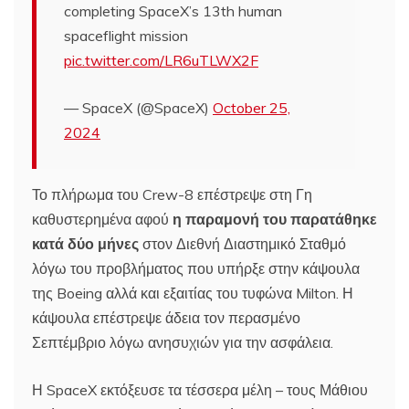
completing SpaceX’s 13th human
spaceflight mission
pic.twitter.com/LR6uTLWX2F
— SpaceX (@SpaceX)
October 25,
2024
Το πλήρωμα του Crew-8 επέστρεψε στη Γη
καθυστερημένα αφού
η παραμονή του παρατάθηκε
κατά δύο μήνες
στον Διεθνή Διαστημικό Σταθμό
λόγω του προβλήματος που υπήρξε στην κάψουλα
της Boeing αλλά και εξαιτίας του τυφώνα Milton. Η
κάψουλα επέστρεψε άδεια τον περασμένο
Σεπτέμβριο λόγω ανησυχιών για την ασφάλεια.
Η SpaceX εκτόξευσε τα τέσσερα μέλη – τους Μάθιου