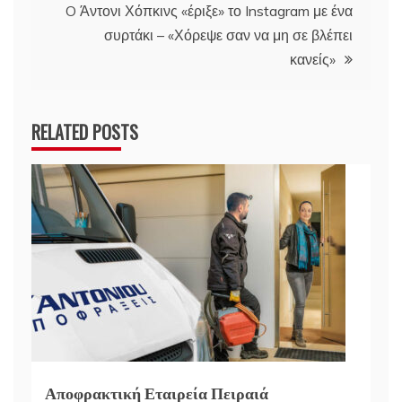
O Άντονι Χόπκινς «έριξε» το Instagram με ένα
συρτάκι – «Χόρεψε σαν να μη σε βλέπει
κανείς»
RELATED POSTS
Αποφρακτική Εταιρεία Πειραιά