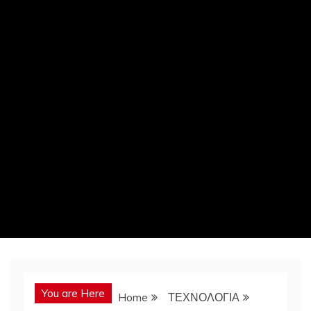
You are Here
Home
ΤΕΧΝΟΛΟΓΙΑ