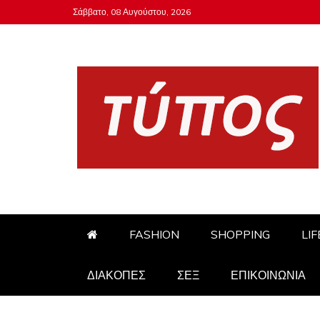
Skip
Σάββατο, 08 Αυγούστου, 2026
to
content
TIPOS.GR
ΝΕΑ, ΕΙΔΗΣΕΙΣ ΚΑΙ ΣΧΟΛΙΑ
FASHION
SHOPPING
LI
ΔΙΑΚΟΠΕΣ
ΣΕΞ
ΕΠΙΚΟΙΝΩΝΙΑ