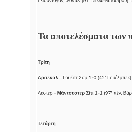
Γκιουντογάν, Φόντεν (91′ Ντέλε-Μπασίρου), 
Τα αποτελέσματα των π
Τρίτη
Άρσεναλ
– Γουέστ Χαμ
1-0
(42′ Γουέλμπεκ)
Λέστερ –
Μάντσεστερ Σίτι
1-1
(97′ πέν. Βάρ
Τετάρτη