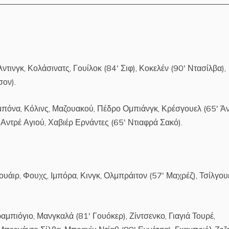
λντινγκ, Κολάσινατς, Γουίλοκ (84′ Σιφ), Κοκελέν (90′ Ντασίλβα),
σον).
κμπόνα, Κόλινς, Μαζουακού, Πέδρο Ομπιάνγκ, Κρέσγουελ (65′ Άν
 Αντρέ Αγιού, Χαβιέρ Ερνάντες (65′ Ντιαφρά Σακό).
κουάιρ, Φουχς, Ιμπόρα, Κινγκ, Ολμπράιτον (57′ Μαχρέζ), Τσίλγου
αμπιόγιο, Μανγκαλά (81′ Γουόκερ), Ζίντσενκο, Γιαγιά Τουρέ,