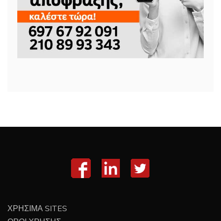
ΧΡΗΣΙΜΑ SITES