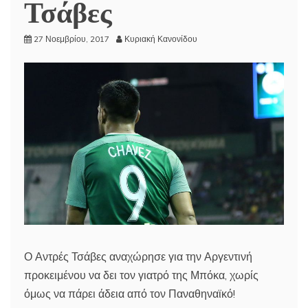
Τσάβες
27 Νοεμβρίου, 2017
Κυριακή Κανονίδου
Ο Αντρές Τσάβες αναχώρησε για την Αργεντινή
προκειμένου να δει τον γιατρό της Μπόκα, χωρίς
όμως να πάρει άδεια από τον Παναθηναϊκό!