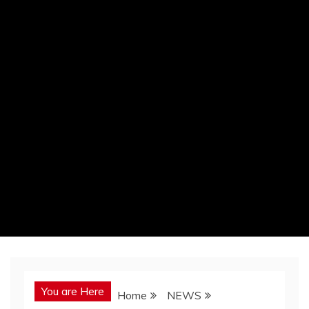
You are Here
Home
NEWS