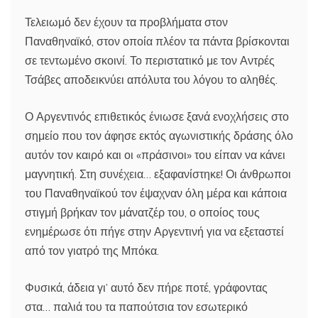
Τελειωμό δεν έχουν τα προβλήματα στον
Παναθηναϊκό, στον οποία πλέον τα πάντα βρίσκονται
σε τεντωμένο σκοινί. Το περιστατικό με τον Αντρές
Τσάβες αποδεικνύει απόλυτα του λόγου το αληθές.
Ο Αργεντινός επιθετικός ένιωσε ξανά ενοχλήσεις στο
σημείο που τον άφησε εκτός αγωνιστικής δράσης όλο
αυτόν τον καιρό και οι «πράσινοι» του είπαν να κάνει
μαγνητική. Στη συνέχεια… εξαφανίστηκε! Οι άνθρωποι
του Παναθηναϊκού τον έψαχναν όλη μέρα και κάποια
στιγμή βρήκαν τον μάνατζέρ του, ο οποίος τους
ενημέρωσε ότι πήγε στην Αργεντινή για να εξεταστεί
από τον γιατρό της Μπόκα.
Φυσικά, άδεια γι’ αυτό δεν πήρε ποτέ, γράφοντας
στα… παλιά του τα παπούτσια τον εσωτερικό