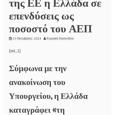
της ΕΕ η Ελλάδα σε
επενδύσεις ως
ποσοστό του ΑΕΠ
13 Οκτωβρίου, 2024
Κυριακή Κανονίδου
[ad_1]
Σύμφωνα με την
ανακοίνωση του
Υπουργείου, η Ελλάδα
καταγράφει «τη