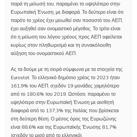
παρά τη μείωσή του, παραμένει το υψηλότερο στην
Ευρωπαϊκή Ένωση, με διαφορά. Το δεύτερο είναι ότι
παρότι το χρέος έχει μειωθεί σαν ποσοστό του ΑΕΠ,
έχει αυξηθεί σαν ονομαστικό μέγεθος. Το τρίτο είναι
ότι η μείωση του λόγου χρέους προς ΑΕΠ οφείλεται
κυρίως στον πληθωρισμό και τη συνακόλουθη
αύξηση του ονομαστικού ΑΕΠ.
Ας τα δούμε με τη σειρά σύμφωνα με τα στοιχεία της
Eurostat. Το ελληνικό δημόσιο χρέος το 2023 ήταν
161,9% του ΑΕΠ, σχεδόν 19 μονάδες χαμηλότερο
από το 180,6% του 2019. Ωστόσο, παραμένει το
υψηλότερο στην Ευρωπαϊκή Ένωση με αισθητή
διαφορά από το 137,3% της Ιταλίας που βρίσκεται
στη δεύτερη θέση. Ο μέσος όρος της Ευρωζώνης
είναι 88,6% και της Ευρωπαϊκής Ένωσης 81,7%
(σχεδόν το μισό από το ελληνικό).