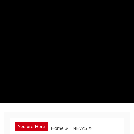
You are Here
Home
NEWS