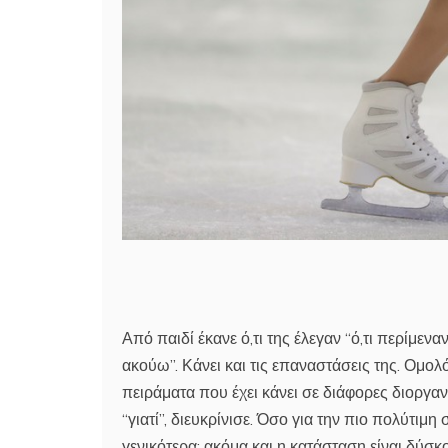
Από παιδί έκανε ό,τι της έλεγαν “ό,τι περίμενα
ακούω”. Κάνει και τις επαναστάσεις της. Ομολ
πειράματα που έχει κάνει σε διάφορες διοργαν
“γιατί”, διευκρίνισε. Όσο για την πιο πολύτιμ
γενικότερα: ακόμα και η κατάσταση είναι δύσ