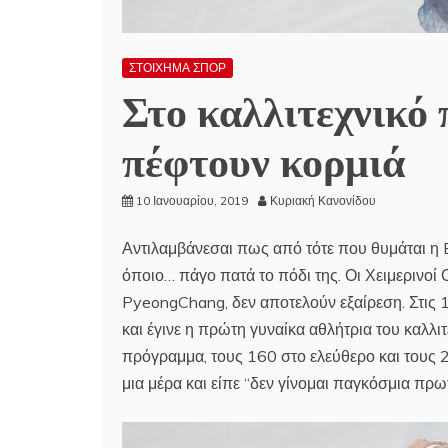
ΣΤΟΙΧΗΜΑ ΣΠΟΡ
Στο καλλιτεχνικό 
πέφτουν κορμιά
10 Ιανουαρίου, 2019
Κυριακή Κανονίδου
Αντιλαμβάνεσαι πως από τότε που θυμάται η 
όποιο… πάγο πατά το πόδι της. Οι Χειμερινοί
PyeongChang, δεν αποτελούν εξαίρεση. Στις 1
και έγινε η πρώτη γυναίκα αθλήτρια του καλλ
πρόγραμμα, τους 160 στο ελεύθερο και τους 
μια μέρα και είπε “δεν γίνομαι παγκόσμια πρωτ