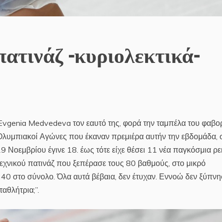
πατινάζ -κυριολεκτικά-
Evgenia Medvedeva τον εαυτό της, φορά την ταμπέλα του φαβορ
 Ολυμπιακοί Αγώνες που έκαναν πρεμιέρα αυτήν την εβδομάδα, 
9 Νοεμβρίου έγινε 18. έως τότε είχε θέσει 11 νέα παγκόσμια ρ
ιτεχνικού πατινάζ που ξεπέρασε τους 80 βαθμούς, στο μικρό
240 στο σύνολο. Όλα αυτά βέβαια, δεν έτυχαν. Εννοώ δεν ξύπνη
αθλήτρια;”.