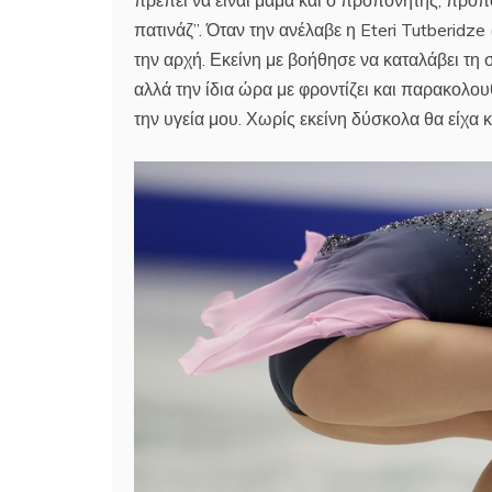
πρέπει να είναι μαμά και ο προπονητής, προπο
πατινάζ”. Όταν την ανέλαβε η Eteri Tutberidz
την αρχή. Εκείνη με βοήθησε να καταλάβει τη 
αλλά την ίδια ώρα με φροντίζει και παρακολ
την υγεία μου. Χωρίς εκείνη δύσκολα θα είχα κα