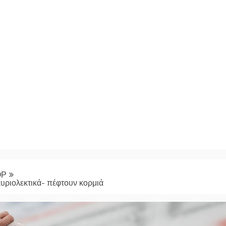
ΟΡ
κυριολεκτικά- πέφτουν κορμιά