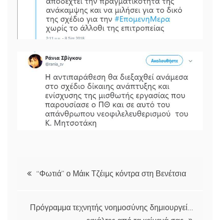
Πλοήγηση
“Φωτιά” ο Μάικ Τζέιμς κόντρα στη Βενέτσια
άρθρων
Πρόγραμμα τεχνητής νοημοσύνης δημιουργεί…