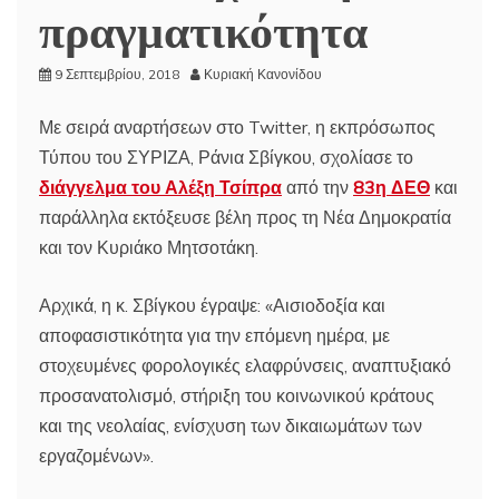
πραγματικότητα
9 Σεπτεμβρίου, 2018
Κυριακή Κανονίδου
Με σειρά αναρτήσεων στο Twitter, η εκπρόσωπος
Τύπου του ΣΥΡΙΖΑ, Ράνια Σβίγκου, σχολίασε το
διάγγελμα του Αλέξη Τσίπρα
από την
83η ΔΕΘ
και
παράλληλα εκτόξευσε βέλη προς τη Νέα Δημοκρατία
και τον Κυριάκο Μητσοτάκη.
Αρχικά, η κ. Σβίγκου έγραψε: «Αισιοδοξία και
αποφασιστικότητα για την επόμενη ημέρα, με
στοχευμένες φορολογικές ελαφρύνσεις, αναπτυξιακό
προσανατολισμό, στήριξη του κοινωνικού κράτους
και της νεολαίας, ενίσχυση των δικαιωμάτων των
εργαζομένων».