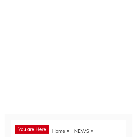
You are Here
Home
NEWS