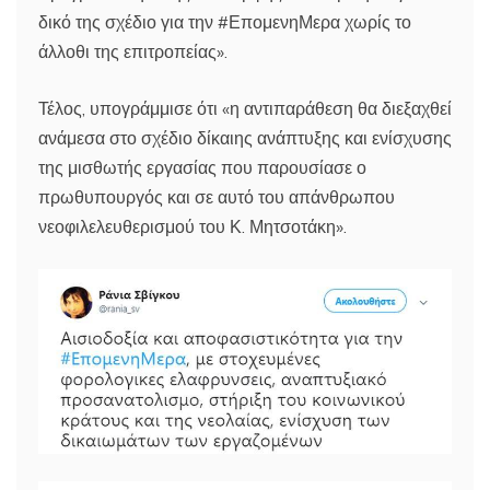
δικό της σχέδιο για την #ΕπομενηΜερα χωρίς το
άλλοθι της επιτροπείας».
Τέλος, υπογράμμισε ότι «η αντιπαράθεση θα διεξαχθεί
ανάμεσα στο σχέδιο δίκαιης ανάπτυξης και ενίσχυσης
της μισθωτής εργασίας που παρουσίασε ο
πρωθυπουργός και σε αυτό του απάνθρωπου
νεοφιλελευθερισμού του Κ. Μητσοτάκη».