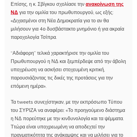
Επίσης, η κ. Σβίγκου σχολίασε την
ανακοίνωση της
ΝΔ
για την ομιλία του πρωθυπουργού, ως εξής:
«Διχασμένοι στη Νέα Δημοκρατία για το αν θα
μιλήσουν για 4ο δυσβάστακτο μνημόνιο ή για ακραία
παροχολογία Τσίπρα.
“Αδιάφορη” τελικά χαρακτήρισε την ομιλία του
Πρωθυπουργού η ΝΔ και ξεμπέρδεψε από την άβολη
υποχρέωση να ασκήσει στοχευμένη κριτική,
παρουσιάζοντας τις δικές της προτάσεις για την
επόμενη ημέρα».
Τα tweets συνεχίστηκαν, με την εκπρόσωπο Τύπου
του ΣΥΡΙΖΑ να αναφέρει: «Το προηγούμενο διάστημα
η ΝΔ πορεύτηκε με την κινδυνολογία και τα ψέμματα.
Ττώρα είναι υποχρεωμένη να αποδεχτεί την
πραγματικότητα της ανάκαμψης και να μιλήσει για το