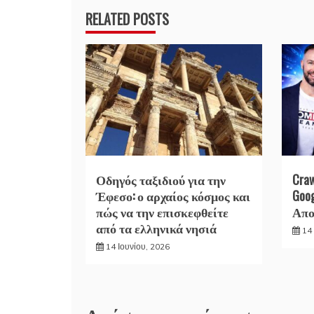
RELATED POSTS
Οδηγός ταξιδιού για την
Cra
Έφεσο: ο αρχαίος κόσμος και
Goo
πώς να την επισκεφθείτε
Απο
από τα ελληνικά νησιά
14 
14 Ιουνίου, 2026