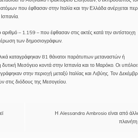
ατόμων που έφθασαν στην Ιταλία και την Ελλάδα ανέρχεται πε
 Ισπανία.
ο αριθμό – 1.159 – που έφθασαν στις ακτές κατά την αντίστοιχη
ημέρωση των δημοσιογράφων.
ολικά καταγράφηκαν 81 θάνατοι παράτυπων μεταναστών ή
δυτική Μεσόγειο κοντά στην Ισπανία και το Μαρόκο. Οι υπόλοι
αγράφηκαν στην περιοχή μεταξύ Ιταλίας και Λιβύης. Τον Δεκέμβρι
 στις διόδους της Μεσογείου.
εϊ
Η Alessandra Ambrosio είναι από άλ
πλανήτη