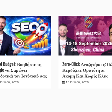
wl Budget: Βοηθήστε τη
Zero-Click Αναζητήσεις: Π
gle να Σαρώνει
Κερδίζετε Ορατότητα
δοτικά τον Ιστότοπό σας
Ακόμη Και Χωρίς Κλικ
Ιουνίου, 2026
13 Ιουνίου, 2026