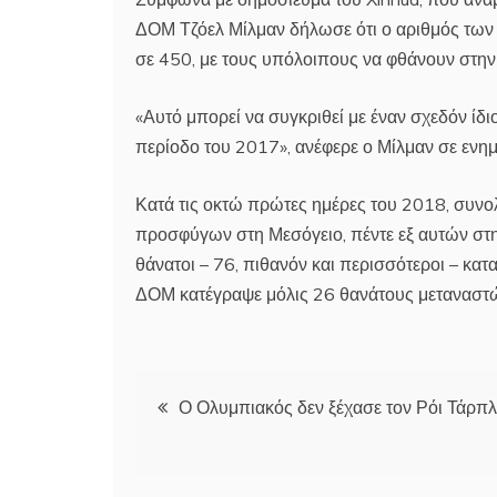
ΔΟΜ Τζόελ Μίλμαν δήλωσε ότι ο αριθμός των 
σε 450, με τους υπόλοιπους να φθάνουν στην
«Αυτό μπορεί να συγκριθεί με έναν σχεδόν ίδι
περίοδο του 2017», ανέφερε ο Μίλμαν σε εν
Κατά τις οκτώ πρώτες ημέρες του 2018, συν
προσφύγων στη Μεσόγειο, πέντε εξ αυτών στη 
θάνατοι – 76, πιθανόν και περισσότεροι – κατ
ΔΟΜ κατέγραψε μόλις 26 θανάτους μεταναστών
Πλοήγηση
Ο Ολυμπιακός δεν ξέχασε τον Ρόι Τάρπλ
άρθρων