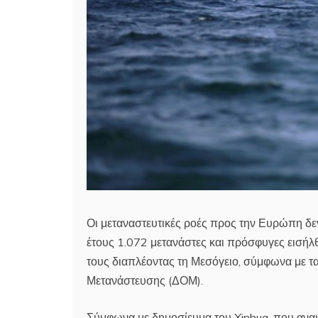
Οι μεταναστευτικές ροές προς την Ευρώπη δε
έτους 1.072 μετανάστες και πρόσφυγες εισή
τους διαπλέοντας τη Μεσόγειο, σύμφωνα με τ
Μετανάστευσης (ΔΟΜ).
Σύμφωνα με δημοσίευμα του Xinhua, που ανα