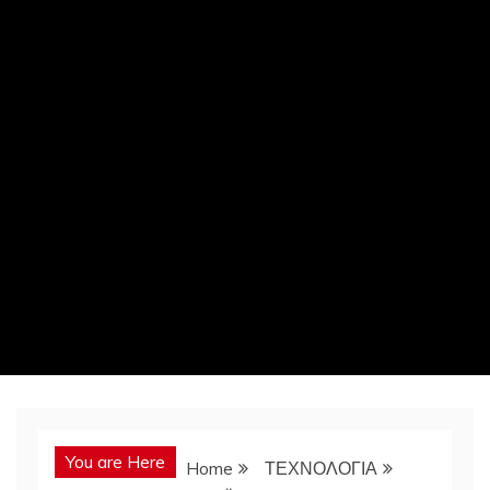
You are Here
Home
ΤΕΧΝΟΛΟΓΙΑ