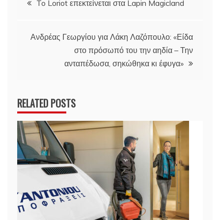
To Loriot επεκτείνεται στα Lapin Magicland
άρθρων
Ανδρέας Γεωργίου για Λάκη Λαζόπουλο: «Είδα
στο πρόσωπό του την αηδία – Την
ανταπέδωσα, σηκώθηκα κι έφυγα»
RELATED POSTS