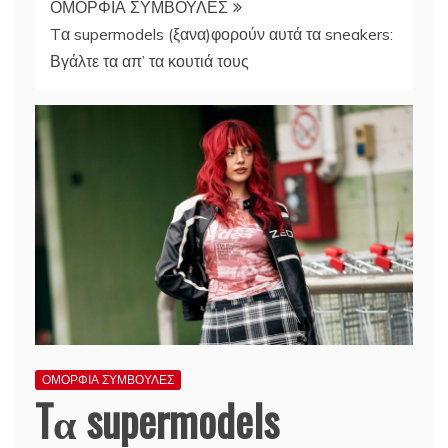
ΟΜΟΡΦΙΑ ΣΥΜΒΟΥΛΕΣ
Tα supermodels (ξανα)φορούν αυτά τα sneakers:
Βγάλτε τα απ’ τα κουτιά τους
ΟΜΟΡΦΙΑ ΣΥΜΒΟΥΛΕΣ
Tα supermodels