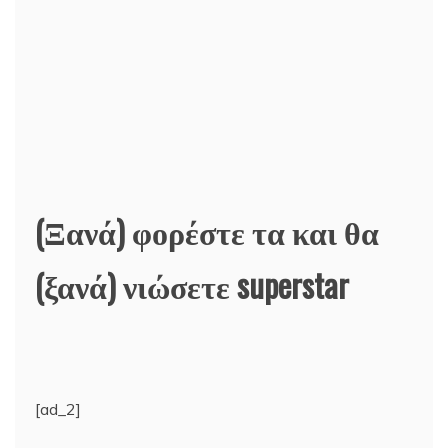
(Ξανά) φορέστε τα και θα
(ξανά) νιώσετε superstar
[ad_2]