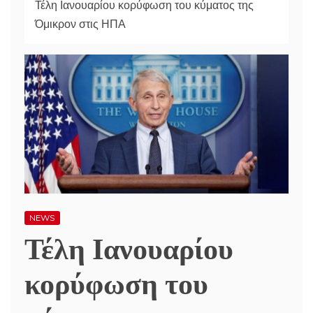
Τέλη Ιανουαρίου κορύφωση του κύματος της
Όμικρον στις ΗΠΑ
NEWS
Τέλη Ιανουαρίου
κορύφωση του