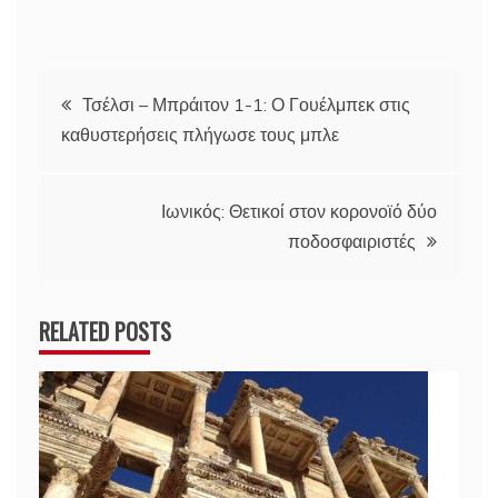
Πλοήγηση
Τσέλσι – Μπράιτον 1-1: Ο Γουέλμπεκ στις
καθυστερήσεις πλήγωσε τους μπλε
άρθρων
Ιωνικός: Θετικοί στον κορονοϊό δύο
ποδοσφαιριστές
RELATED POSTS