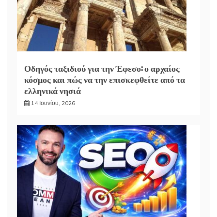
Οδηγός ταξιδιού για την Έφεσο: ο αρχαίος
κόσμος και πώς να την επισκεφθείτε από τα
ελληνικά νησιά
14 Ιουνίου, 2026