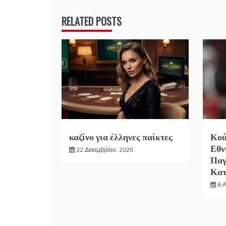
RELATED POSTS
καζίνο για έλληνες παίκτες
Κού
Εθν
22 Δεκεμβρίου, 2025
Παγ
Κα
6 