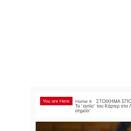
You are Here
Home
ΣΤΟΙΧΗΜΑ ΣΠ
Το “αντίο” του Κάρτερ στο
σημείο”