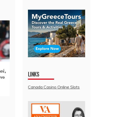
σέ,
LINKS
όνο
Canada Casino Online Slots