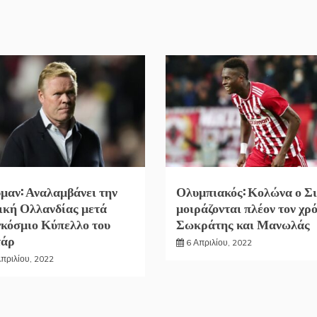
μαν: Αναλαμβάνει την
Ολυμπιακός: Κολώνα ο Σι
ική Ολλανδίας μετά
μοιράζονται πλέον τον χρ
κόσμιο Κύπελλο του
Σωκράτης και Μανωλάς
τάρ
6 Απριλίου, 2022
Απριλίου, 2022