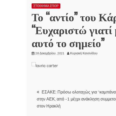
ΣΤΟΙΧΗΜΑ ΣΠΟΡ
Το “αντίο” του Κά
“Ευχαριστώ γιατί
αυτό το σημείο”
28 Δεκεμβρίου, 2021
Κυριακή Κανονίδου
Πλοήγηση
ΕΣΑΚΕ: Πρόσω ολοταχώς για “καμπάνα”
στην ΑΕΚ, από -1 μέχρι ανάκληση συμμετ
άρθρων
στον Ηρακλή