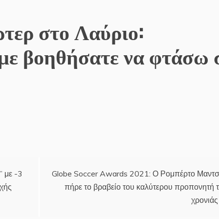
ρτερ στο Λαύριο:
 με βοηθήσατε να φτάσω 
 με -3
Globe Soccer Awards 2021: Ο Ρομπέρτο Μαντσ
οχής
πήρε το βραβείο του καλύτερου προπονητή 
χρονιάς