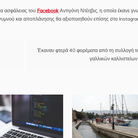
τα ασφάλειας του
Facebook
Αντιγόνη Ντέηβις, η οποία έκανε γ
γυμνού και αποπλάνησης θα αξιοποιηθούν επίσης στο Instagra
Έκαναν φτερά 40 φορέματα από τη συλλογή 
γαλλικών καλλιστείων