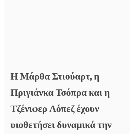
Η Μάρθα Στιούαρτ, η
Πριγιάνκα Τσόπρα και η
Τζένιφερ Λόπεζ έχουν
υιοθετήσει δυναμικά την