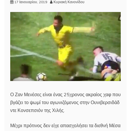
17 Ιανουαρίου, 2019
Κυριακή Κανονίδου
Ο Ζαν Μενέσες είναι ένας 25χρονος ακραίος χαφ που
βγάζει το ψωμί του αγωνιζόμενος στην Ουνιβερσιδάδ
ντε Κονσεπσιόν της Χιλής.
Μέχρι πρότινος δεν είχε απασχολήσει τα διεθνή Μέσα