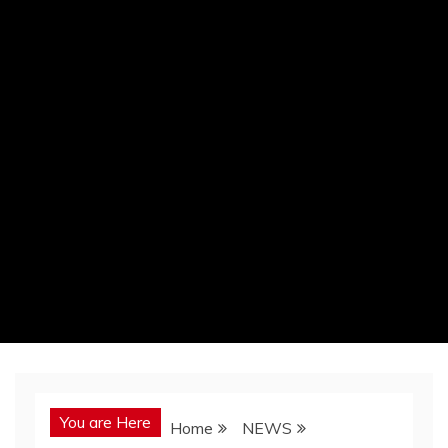
You are Here
Home
NEWS