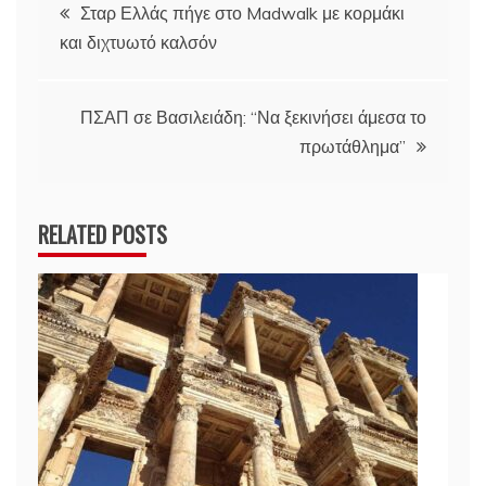
Πλοήγηση
Σταρ Ελλάς πήγε στο Madwalk με κορμάκι
και διχτυωτό καλσόν
άρθρων
ΠΣΑΠ σε Βασιλειάδη: “Να ξεκινήσει άμεσα το
πρωτάθλημα”
RELATED POSTS