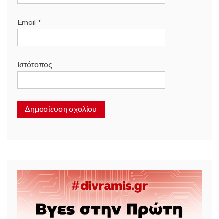
Email
*
Ιστότοπος