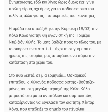
Ενημέρωσης, εδώ και λίγες ώρες όμως έχει γίνει
πρώτη φίρμα, όχι όμως για το ποδοσφαιρικό του
ταλέντο, αλλά για τις… υποκριτικές του ικανότητες.
Η ομάδα του υποδέχθηκε την Κυριακή (18/03) την
Κόλο Κόλο για την 6η αγωνιστική της Πριμέρα
Ντιβιζιόν Χιλής. Το ματς βάδιζε προς το τέλος του, με
το σκορ να είναι στο 1-1, μέχρι τη στιγμή που ο
ήρωας της ιστορίας μας αποφάσισε να πάρει την
κατάσταση στα χέρια του.
Στο 86ο λεπτό, σε μια ερμηνεία… Οσκαρικού
επιπέδου, o Χιλιανός ποδοσφαιριστής «βούτηξε»
μόνος του στη μεγάλη περιοχή της Κόλο Κόλο,
μπροστά στα μάτια αντιπάλων και συμπαικτών,
καταφέρνοντας να ξεγελάσει τον διαιτητή, Χέκτορ
Χόνα, που υπέδειξε το σημείο του πέναλτι!!!