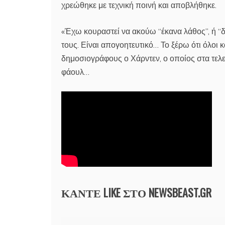
χρεώθηκε με τεχνική ποινή και αποβλήθηκε.
«Έχω κουραστεί να ακούω “έκανα λάθος”, ή “δ
τους. Είναι απογοητευτικό… Το ξέρω ότι όλοι 
δημοσιογράφους ο Χάρντεν, ο οποίος στα τελευ
φάουλ…
ΚΑΝΤΕ LIKE ΣΤΟ
NEWSBEAST.GR