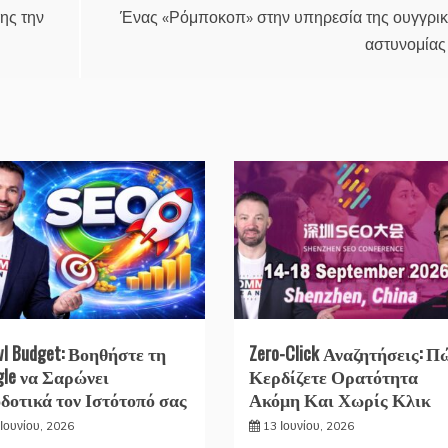
ης την
Ένας «Ρόμποκοπ» στην υπηρεσία της ουγγρι
αστυνομίας
wl Budget: Βοηθήστε τη
Zero-Click Αναζητήσεις: Π
gle να Σαρώνει
Κερδίζετε Ορατότητα
δοτικά τον Ιστότοπό σας
Ακόμη Και Χωρίς Κλικ
Ιουνίου, 2026
13 Ιουνίου, 2026