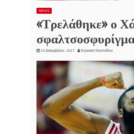
NEWS
«Τρελάθηκε» ο Χά
σφαλτσοσφυρίγμα
24 Δεκεμβρίου, 2017
Κυριακή Κανονίδου