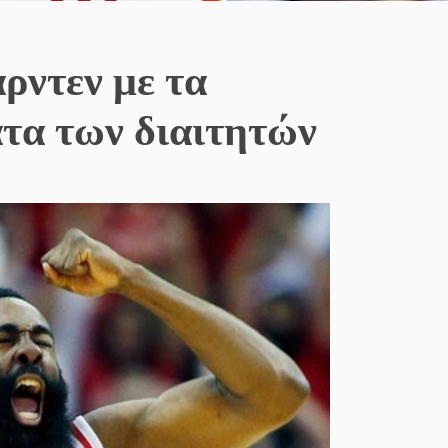
ρντεν με τα
τα των διαιτητών