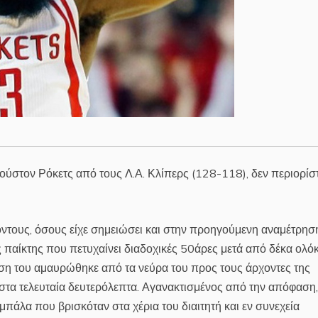
ιούστον Ρόκετς από τους Λ.Α. Κλίπερς (128-118), δεν περιορίσ
ντους, όσους είχε σημειώσει και στην προηγούμενη αναμέτρησ
ος παίκτης που πετυχαίνει διαδοχικές 50άρες μετά από δέκα ολ
οση του αμαυρώθηκε από τα νεύρα του προς τους άρχοντες της
τα τελευταία δευτερόλεπτα. Αγανακτισμένος από την απόφαση,
πάλα που βρισκόταν στα χέρια του διαιτητή και εν συνεχεία