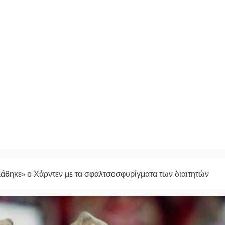
άθηκε» ο Χάρντεν με τα σφαλτσοσφυρίγματα των διαιτητών