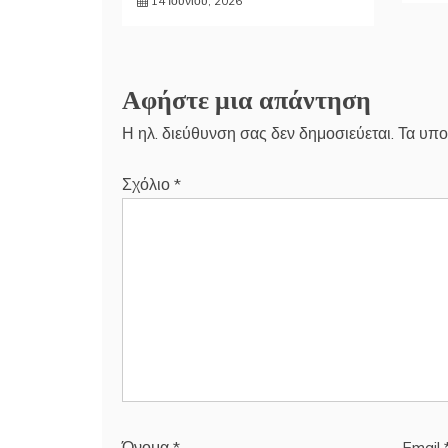
14 Ιουνίου, 2026
Αφήστε μια απάντηση
Η ηλ. διεύθυνση σας δεν δημοσιεύεται.
Τα υπο
Σχόλιο
*
Όνομα
*
Email