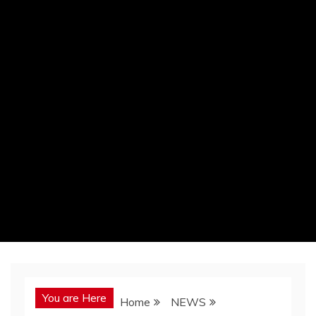
You are Here
Home
NEWS