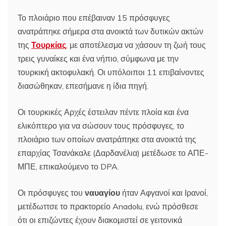
Το πλοιάριο που επέβαιναν 15 πρόσφυγες
ανατράπηκε σήμερα στα ανοικτά των δυτικών ακτών
της
Τουρκίας
,
με αποτέλεσμα να χάσουν τη ζωή τους
τρεις γυναίκες και ένα νήπιο, σύμφωνα με την
τουρκική ακτοφυλακή. Οι υπόλοιποι 11 επιβαίνοντες
διασώθηκαν, επεσήμανε η ίδια πηγή.
Οι τουρκικές Αρχές έστειλαν πέντε πλοία και ένα
ελικόπτερο για να σώσουν τους πρόσφυγες, το
πλοιάριο των οποίων ανατράπηκε στα ανοικτά της
επαρχίας Τσανάκαλε (Δαρδανέλια) μετέδωσε το ΑΠΕ-
ΜΠΕ, επικαλούμενο το DPA.
Οι πρόσφυγες του
ναυαγίου
ήταν Αφγανοί και Ιρανοί,
μετέδωττσε το πρακτορείο Anadolu, ενώ πρόσθεσε
ότι οι επιζώντες έχουν διακομιστεί σε γειτονικά