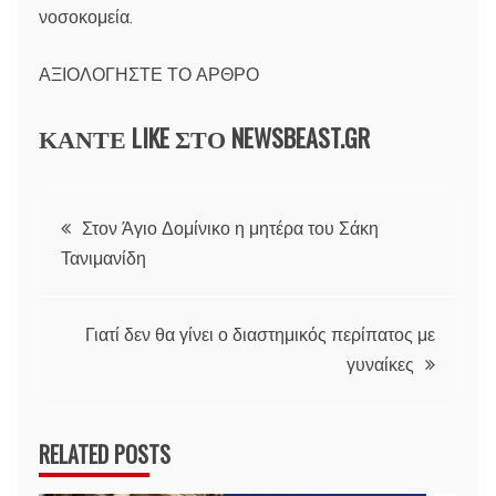
νοσοκομεία.
ΑΞΙΟΛΟΓΗΣΤΕ ΤΟ ΑΡΘΡΟ
ΚΑΝΤΕ LIKE ΣΤΟ
NEWSBEAST.GR
Πλοήγηση
Στον Άγιο Δομίνικο η μητέρα του Σάκη
Τανιμανίδη
άρθρων
Γιατί δεν θα γίνει ο διαστημικός περίπατος με
γυναίκες
RELATED POSTS