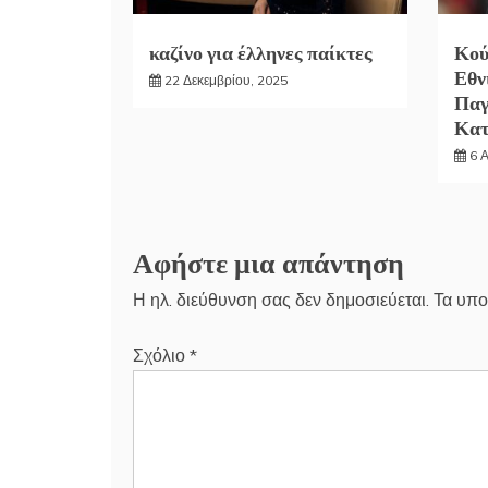
καζίνο για έλληνες παίκτες
Κού
Εθν
22 Δεκεμβρίου, 2025
Παγ
Κα
6 
Αφήστε μια απάντηση
Η ηλ. διεύθυνση σας δεν δημοσιεύεται.
Τα υπο
Σχόλιο
*