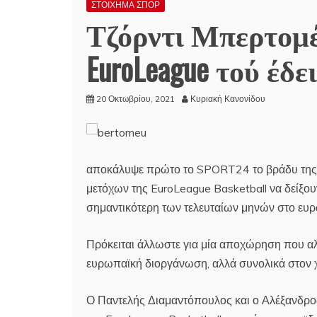
ΣΤΟΙΧΗΜΑ ΣΠΟΡ
Τζόρντι Μπερτομέ
EuroLeague τού έδε
20 Οκτωβρίου, 2021
Κυριακή Κανονίδου
αποκάλυψε πρώτο το SPORT24 το βράδυ της 
μετόχων της EuroLeague Basketball να δείξου
σημαντικότερη των τελευταίων μηνών στο ευ
Πρόκειται άλλωστε για μία αποχώρηση που αλλ
ευρωπαϊκή διοργάνωση, αλλά συνολικά στον 
Ο Παντελής Διαμαντόπουλος και ο Αλέξανδρος