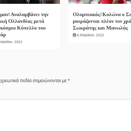
μαν: Αναλαμβάνει την
Ολυμπιακός: Κολώνα ο Σι
ική Ολλανδίας μετά
μοιράζονται πλέον τον χρ
κόσμιο Κύπελλο του
Σωκράτης και Μανωλάς
τάρ
6 Απριλίου, 2022
Απριλίου, 2022
χρεωτικά πεδία σημειώνονται με
*