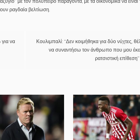
ζύγιο” με τον πολύπειρο παράγοντα, με τα οικονομικά να είναι 
ουν ραγδαία βελτίωση.
 για να
Κουλιμπαλί: “Δεν κοιμήθηκα για δύο νύχτες, θ
να συναντήσω τον άνθρωπο που μου έκ
ρατσιστική επίθεση”