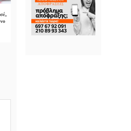
σέ,
όνο