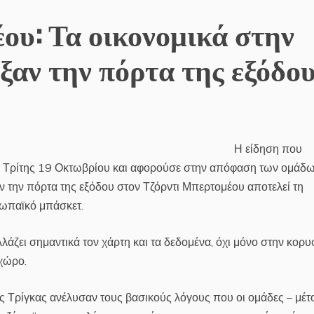
ου: Τα οικονομικά στην
ιξαν την πόρτα της εξόδο
Η είδηση που
Τρίτης 19 Οκτωβρίου και αφορούσε στην απόφαση των ομάδω
ν την πόρτα της εξόδου στον Τζόρντι Μπερτομέου αποτελεί τη
ρωπαϊκό μπάσκετ.
άζει σημαντικά τον χάρτη και τα δεδομένα, όχι μόνο στην κορυ
χώρο.
 Τρίγκας ανέλυσαν τους βασικούς λόγους που οι ομάδες – μέτ