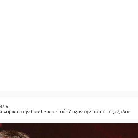
ΟΡ
κονομικά στην EuroLeague τού έδειξαν την πόρτα της εξόδου