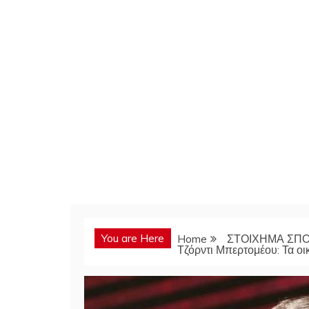
You are Here
Home
ΣΤΟΙΧΗΜΑ ΣΠ
Τζόρντι Μπερτομέου: Τα οι