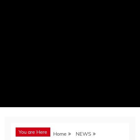
You are Here
Home
NEWS