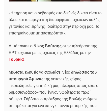
«Η τήρηση και ο σεβασμός στο διεθνές δίκαιο είναι το
άλφα και το ωμέγα στη διαμόρφωση σχέσεων καλής
γειτονίας και ειρήνης, ιδιαίτερα στην περιοχή μας. Το
επισημαίνουμε με αυστηρότητα».
Αυτό τόνισε ο
Νίκος Βούτσης
στην τηλεόραση της
ΕΡΤ, σχετικά με τις σχέσεις της Ελλάδας με την
Τουρκία
.
Μάλιστα, κληθείς να σχολιάσει νέες
δηλώσεις του
υπουργού Άμυνας
της γειτονικής χώρας
–«απειλητικές για τη δική μας πλευρά», όπως είπε ο
δημοσιογράφος– που έγιναν νωρίτερα το πρωί
σήμερα, Σάββατο, ο πρόεδρος της Βουλής ανέφερε
ότι πρόκειται για ένα «πινγκ-πονγκ ρητορικής, που