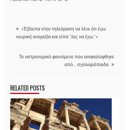
Πλοήγηση
«Έβλεπα στην τηλεόραση να λένε ότι έχω
νευρική ανορεξία και είπα “λες να έχω;”»
άρθρων
Το αστρονομικό φαινόμενο που ανακαλύφθηκε
από… σχολιαρόπαιδα
RELATED POSTS