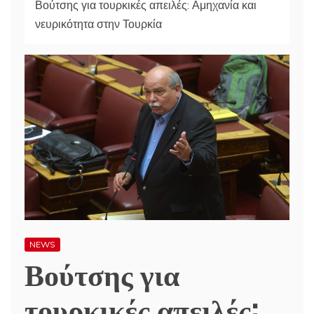
Βούτσης για τουρκικές απειλές: Αμηχανία και
νευρικότητα στην Τουρκία
NEWS
Βούτσης για
τουρκικές απειλές: