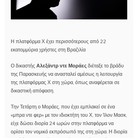
Η πλατφόρμα Χ έχει περισσότερους από 22
εκατομμύρια χρήστες στη Βραζιλία
Ο δικαστής
Αλεξάντρ ντε Μοράες
διέταξε το βράδυ
της Παρασκευής να ανασταλεί αμέσως η λειτουργία
της πλατφόρμας Χ στη χώρα, όπως αναφέρεται σε
δικαστική απόφαση.
Την Τετάρτη ο Μοράες, που έχει εμπλακεί σε ένα
«μπρα ντε φερ» με τον ιδιοκτήτη του Χ, τον Ίλον Μασκ,
είχε δώσει διορία 24 ωρών στην πλατφόρμα να
ορίσει τον νομικό εκπρόσωπό της στη χώρα. Η διορία