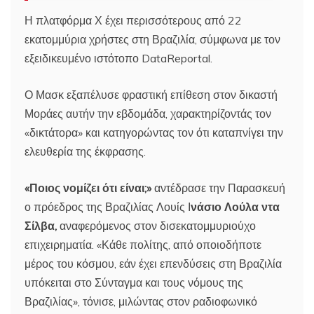
Η πλατφόρμα Χ έχει περισσότερους από 22
εκατομμύρια χρήστες στη Βραζιλία, σύμφωνα με τον
εξειδικευμένο ιστότοπο DataReportal.
Ο Μασκ εξαπέλυσε φραστική επίθεση στον δικαστή
Μοράες αυτήν την εβδομάδα, χαρακτηρίζοντάς τον
«δικτάτορα» και κατηγορώντας τον ότι καταπνίγει την
ελευθερία της έκφρασης.
«Ποιος νομίζει ότι είναι;»
αντέδρασε την Παρασκευή
ο πρόεδρος της Βραζιλίας Λουίς Ι
νάσιο Λούλα ντα
Σίλβα,
αναφερόμενος στον δισεκατομμυριούχο
επιχειρηματία. «Κάθε πολίτης, από οποιοδήποτε
μέρος του κόσμου, εάν έχει επενδύσεις στη Βραζιλία
υπόκειται στο Σύνταγμα και τους νόμους της
Βραζιλίας», τόνισε, μιλώντας στον ραδιοφωνικό