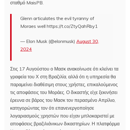
σταθμό MaisPB.
Glenn articulates the evil tyranny of
Moraes well https://t.co/ZtyQahRby1
— Elon Musk (@elonmusk)
August 30,
2024
Στις 17 Αυγούστου ο Μασκ ανακοίνωσε ότι κλείνει τα
γραφεία του Χ στη Βραζιλία, αλλά ότι η υπηρεσία θα
παραμείνει διαθέσιμη στους χρήστες, επικαλούμενος
τις αποφάσεις του Μοράες. Ο δικαστής είχε ξεκινήσει
έρευνα σε βάρος του Μασκ τον περασμένο Απρίλιο,
κατηγορώντας τον ότι επανενεργοποίησε
λογαριασμούς χρηστών που είχαν μπλοκαριστεί με
αποφάσεις βραζιλιάνικων δικαστηρίων. Η πλατφόρμα