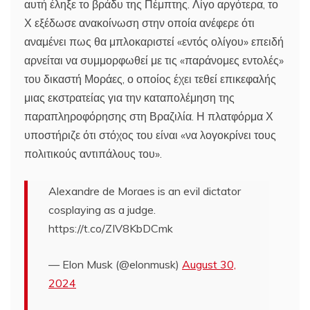
αυτή έληξε το βράδυ της Πέμπτης. Λίγο αργότερα, το
Χ εξέδωσε ανακοίνωση στην οποία ανέφερε ότι
αναμένει πως θα μπλοκαριστεί «εντός ολίγου» επειδή
αρνείται να συμμορφωθεί με τις «παράνομες εντολές»
του δικαστή Μοράες, ο οποίος έχει τεθεί επικεφαλής
μιας εκστρατείας για την καταπολέμηση της
παραπληροφόρησης στη Βραζιλία. Η πλατφόρμα Χ
υποστήριζε ότι στόχος του είναι «να λογοκρίνει τους
πολιτικούς αντιπάλους του».
Alexandre de Moraes is an evil dictator
cosplaying as a judge.
https://t.co/ZIV8KbDCmk
— Elon Musk (@elonmusk)
August 30,
2024