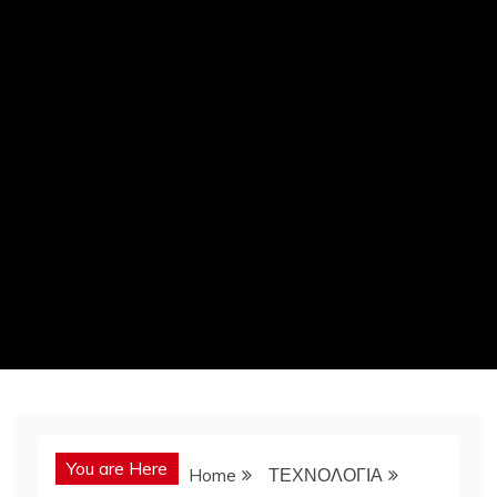
You are Here
Home
ΤΕΧΝΟΛΟΓΙΑ