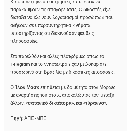
Χ παραδέχτηκε ότι οι χρήστες κατάφεραν να
παρακάμψουν τις απαγορεύσεις. Ο δικαστής είχε
διατάξει να κλείνουν λογαριασμοί προσώπων που
ανήκουν σε υπερσυντηρητικά κινήματα,
υποστηρίζοντας ότι διακινούσαν ψευδείς
πληροφορίες.
Στο παρελθόν και άλλες πλατφόρμες όπως το
Telegram και το WhatsApp είχαν μπλοκαριστεί
προσωρινά στη Βραζιλία με δικαστικές αποφάσεις.
Ο
Ίλον Μασκ
επιτίθεται με δριμύτητα στον Μοράες
με αναρτήσεις του στο X, αποκαλώντας τον, μεταξύ
άλλων,
«σατανικό δικτάτορα», και «τύραννο».
Πηγή:
ΑΠΕ-ΜΠΕ