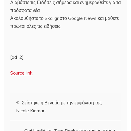
Διαβάστε τις Ειδήσεις σήμερα και ενημερωθείτε για τα
πρόσφατα νέα.
Ακολουθήστε το Skai.gr στο Google News και μάθετε
πρώτοι όλες τις ειδήσεις.
[ad_2]
Source link
Πλοήγηση
Σείστηκε η Βενετία με την εμφάνιση της
Nicole Kidman
άρθρων
Gigi Hadid και Tyra Banks πρωταγωνιστούν