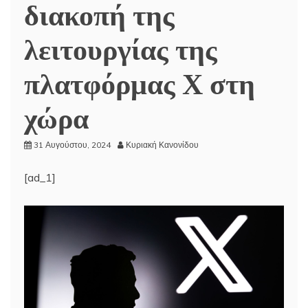
διακοπή της
λειτουργίας της
πλατφόρμας Χ στη
χώρα
31 Αυγούστου, 2024
Κυριακή Κανονίδου
[ad_1]