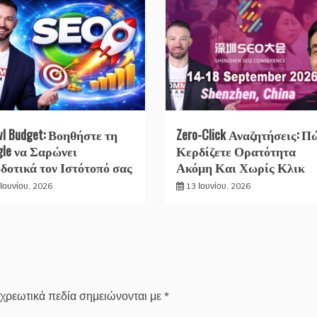
wl Budget: Βοηθήστε τη
Zero-Click Αναζητήσεις: Π
gle να Σαρώνει
Κερδίζετε Ορατότητα
δοτικά τον Ιστότοπό σας
Ακόμη Και Χωρίς Κλικ
Ιουνίου, 2026
13 Ιουνίου, 2026
χρεωτικά πεδία σημειώνονται με
*