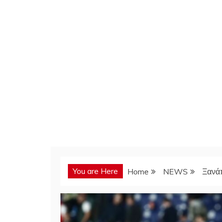
You are Here
Home
NEWS
Ξανάπ