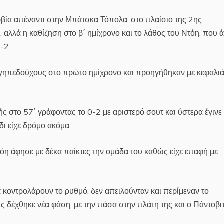
βία απέναντι στην Μπάτσκα Τόπολα, στο πλαίσιο της 2ης
, αλλά η καθίζηση στο β΄ ημίχρονο και το λάθος του Ντόη, που 
-2.
 γηπεδούχους στο πρώτο ημίχρονο και προηγήθηκαν με κεφαλιά
ς στο 57΄ γράφοντας το 0-2 με αριστερό σουτ και ύστερα έγινε
δι είχε δρόμο ακόμα.
τόη άφησε με δέκα παίκτες την ομάδα του καθώς είχε επαφή με
 κοντρολάρουν το ρυθμό, δεν απειλούνταν και περίμεναν το
ς δέχθηκε νέα φάση, με την πάσα στην πλάτη της και ο Πάντοβι