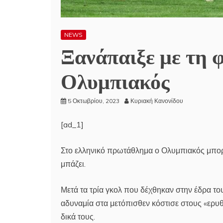
NEWS
Ξανάπαιξε με τη φ
Ολυμπιακός
5 Οκτωβρίου, 2023
Κυριακή Κανονίδου
[ad_1]
Στο ελληνικό πρωτάθλημα ο Ολυμπιακός μπορ
μπάζει.
Μετά τα τρία γκολ που δέχθηκαν στην έδρα του
αδυναμία στα μετόπισθεν κόστισε στους «ερυθ
δικά τους.