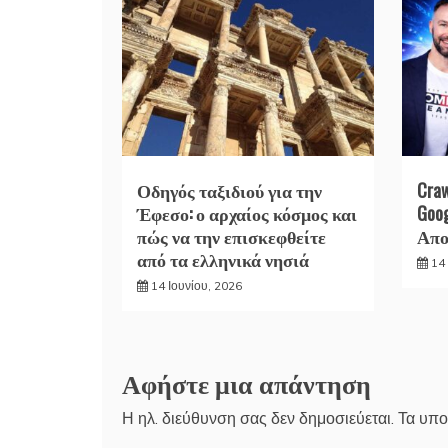
Οδηγός ταξιδιού για την
Cra
Έφεσο: ο αρχαίος κόσμος και
Goo
πώς να την επισκεφθείτε
Απο
από τα ελληνικά νησιά
14 
14 Ιουνίου, 2026
Αφήστε μια απάντηση
Η ηλ. διεύθυνση σας δεν δημοσιεύεται.
Τα υπο