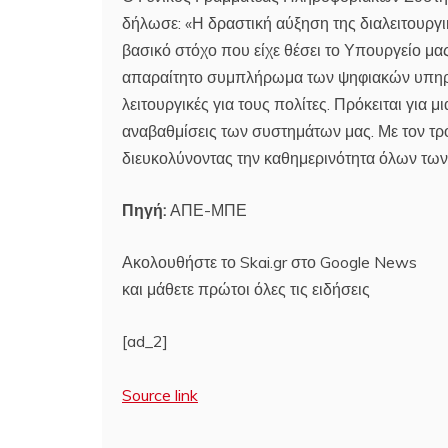
δήλωσε: «Η δραστική αύξηση της διαλειτουργ
βασικό στόχο που είχε θέσει το Υπουργείο μας
απαραίτητο συμπλήρωμα των ψηφιακών υπηρεσ
λειτουργικές για τους πολίτες. Πρόκειται για μ
αναβαθμίσεις των συστημάτων μας. Με τον τρό
διευκολύνοντας την καθημερινότητα όλων των
Πηγή:
ΑΠΕ-ΜΠΕ
Ακολουθήστε το Skai.gr στο Google News
και μάθετε πρώτοι όλες τις ειδήσεις
[ad_2]
Source link