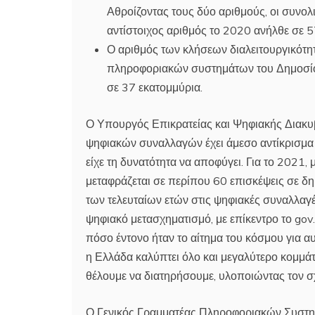
Αθροίζοντας τους δύο αριθμούς, οι συνο
αντίστοιχος αριθμός το 2020 ανήλθε σε 5
Ο αριθμός των κλήσεων διαλειτουργικότη
πληροφοριακών συστημάτων του Δημοσίου
σε 37 εκατομμύρια.
Ο Υπουργός Επικρατείας και Ψηφιακής Διακυ
ψηφιακών συναλλαγών έχει άμεσο αντίκρισμα 
είχε τη δυνατότητα να αποφύγει. Για το 2021, 
μεταφράζεται σε περίπου 60 επισκέψεις σε δη
των τελευταίων ετών στις ψηφιακές συναλλαγέ
ψηφιακό μετασχηματισμό, με επίκεντρο το gov
πόσο έντονο ήταν το αίτημα του κόσμου για α
η Ελλάδα καλύπτει όλο και μεγαλύτερο κομμά
θέλουμε να διατηρήσουμε, υλοποιώντας τον σχ
Ο Γενικός Γραμματέας Πληροφοριακών Συστ