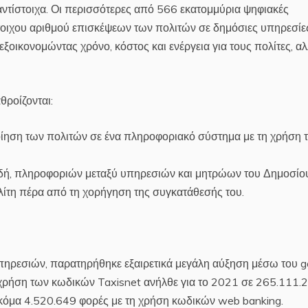
 αντίστοιχα. Οι περισσότερες από 566 εκατομμύρια ψηφιακές
οιχου αριθμού επισκέψεων των πολιτών σε δημόσιες υπηρεσίε
 εξοικονομώντας χρόνο, κόστος και ενέργεια για τους πολίτες, α
θροίζονται:
οίηση των πολιτών σε ένα πληροφοριακό σύστημα με τη χρήση 
ηλαδή, πληροφοριών μεταξύ υπηρεσιών και μητρώων του Δημοσίο
λίτη πέρα από τη χορήγηση της συγκατάθεσής του.
πηρεσιών, παρατηρήθηκε εξαιρετικά μεγάλη αύξηση μέσω του go
χρήση των κωδικών Taxisnet ανήλθε για το 2021 σε 265.111.2
κόμα 4.520.649 φορές με τη χρήση κωδικών web banking.