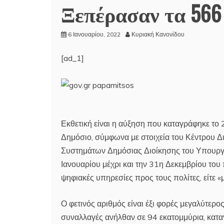
Ξεπέρασαν τα 566 
6 Ιανουαρίου, 2022
Κυριακή Κανονίδου
[ad_1]
Εκθετική είναι η αύξηση που καταγράφηκε το
Δημόσιο, σύμφωνα με στοιχεία του Κέντρου Δ
Συστημάτων Δημόσιας Διοίκησης του Υπουργε
Ιανουαρίου μέχρι και την 31η Δεκεμβρίου του
ψηφιακές υπηρεσίες προς τους πολίτες, είτε 
Ο φετινός αριθμός είναι έξι φορές μεγαλύτερο
συναλλαγές ανήλθαν σε 94 εκατομμύρια, κατα