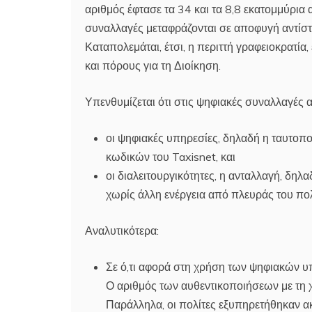
αριθμός έφτασε τα 34 και τα 8,8 εκατομμύρια
συναλλαγές μεταφράζονται σε αποφυγή αντίστ
Καταπολεμάται, έτσι, η περιττή γραφειοκρατία,
και πόρους για τη Διοίκηση.
Υπενθυμίζεται ότι στις ψηφιακές συναλλαγές α
οι ψηφιακές υπηρεσίες, δηλαδή η ταυτοπ
κωδικών του Taxisnet, και
οι διαλειτουργικότητες, η ανταλλαγή, δ
χωρίς άλλη ενέργεια από πλευράς του πο
Αναλυτικότερα:
Σε ό,τι αφορά στη χρήση των ψηφιακών υ
Ο αριθμός των αυθεντικοποιήσεων με τη 
Παράλληλα, οι πολίτες εξυπηρετήθηκαν α