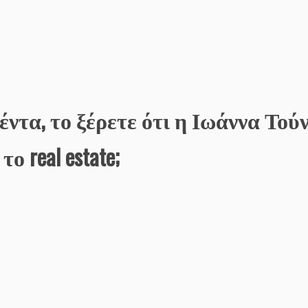
έντα, το ξέρετε ότι η Ιωάννα Τού
ο real estate;