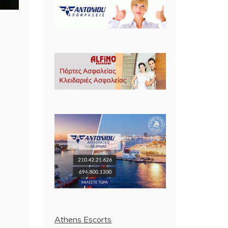
η
Athens Escorts