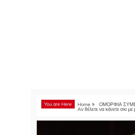
You are Here
Home
ΟΜΟΡΦΙΑ ΣΥΜ
Aν θέλετε να κάνετε σκι με