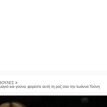
ΒΟΥΛΕΣ
 μαγιό και γούνα, φορέστε αυτή τη ροζ σαν την Ιωάννα Τούνη