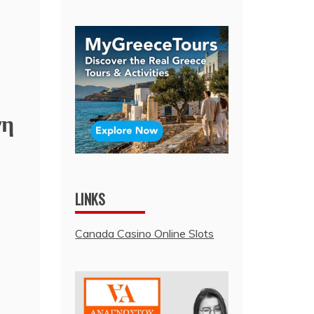
νη
LINKS
Canada Casino Online Slots