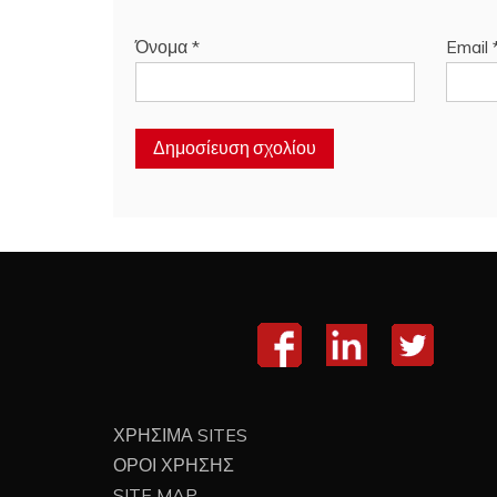
Όνομα
*
Email
ΧΡΗΣΙΜΑ SITES
ΟΡΟΙ ΧΡΗΣΗΣ
SITE MAP