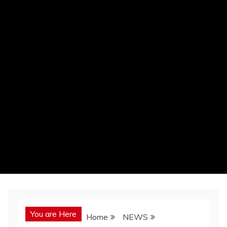
You are Here
Home
NEWS