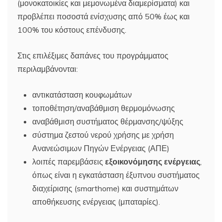
(μονοκατοικίες και μεμονωμένα διαμερίσματα) και
προβλέπει ποσοστά ενίσχυσης από 50% έως και
100% του κόστους επένδυσης.
Στις επιλέξιμες δαπάνες του προγράμματος
περιλαμβάνονται:
αντικατάσταση κουφωμάτων
τοποθέτηση/αναβάθμιση θερμομόνωσης
αναβάθμιση συστήματος θέρμανσης/ψύξης
σύστημα ζεστού νερού χρήσης με χρήση
Ανανεώσιμων Πηγών Ενέργειας (ΑΠΕ)
λοιπές παρεμβάσεις
εξοικονόμησης ενέργειας
,
όπως είναι η εγκατάσταση έξυπνου συστήματος
διαχείρισης (smarthome) και συστημάτων
αποθήκευσης ενέργειας (μπαταρίες).