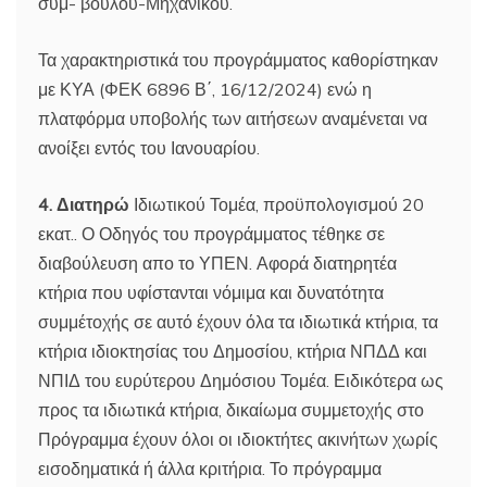
συμ- βούλου-Μηχανικού.
Τα χαρακτηριστικά του προγράμματος καθορίστηκαν
με ΚΥΑ (ΦΕΚ 6896 Β΄, 16/12/2024) ενώ η
πλατφόρμα υποβολής των αιτήσεων αναμένεται να
ανοίξει εντός του Ιανουαρίου.
4. Διατηρώ
Ιδιωτικού Τομέα, προϋπολογισμού 20
εκατ.. Ο Οδηγός του προγράμματος τέθηκε σε
διαβούλευση απο το ΥΠΕΝ. Αφορά διατηρητέα
κτήρια που υφίστανται νόμιμα και δυνατότητα
συμμέτοχής σε αυτό έχουν όλα τα ιδιωτικά κτήρια, τα
κτήρια ιδιοκτησίας του Δημοσίου, κτήρια ΝΠΔΔ και
ΝΠΙΔ του ευρύτερου Δημόσιου Τομέα. Ειδικότερα ως
προς τα ιδιωτικά κτήρια, δικαίωμα συμμετοχής στο
Πρόγραμμα έχουν όλοι οι ιδιοκτήτες ακινήτων χωρίς
εισοδηματικά ή άλλα κριτήρια. Το πρόγραμμα