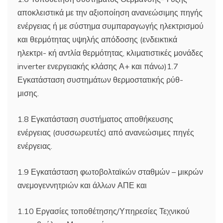
αποκλειστικά με την αξιοποίηση ανανεώσιμης πηγής
ενέργειας ή με σύστημα συμπαραγωγής ηλεκτρισμού
και θερμότητας υψηλής απόδοσης (ενδεικτικά
ηλεκτρι- κή αντλία θερμότητας, κλιματιστικές μονάδες
inverter ενεργειακής κλάσης Α+ και πάνω)1.7
Εγκατάσταση συστημάτων θερμοστατικής ρύθ-
μισης.
1.8 Εγκατάσταση συστήματος αποθήκευσης
ενέργειας (συσσωρευτές) από ανανεώσιμες πηγές
ενέργειας.
1.9 Εγκατάσταση φωτοβολταϊκών σταθμών – μικρών
ανεμογεννητριών και άλλων ΑΠΕ και
1.10 Εργασίες τοποθέτησης/Υπηρεσίες Τεχνικού