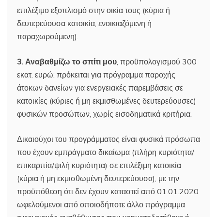
επιλέξιμο εξοπλισμό στην οικία τους (κύρια ή
δευτερεύουσα κατοικία, ενοικιαζόμενη ή
παραχωρούμενη).
3. Αναβαθμίζω το σπίτι μου
, προϋπολογισμού 300
εκατ. ευρώ: πρόκειται για πρόγραμμα παροχής
άτοκων δανείων για ενεργειακές παρεμβάσεις σε
κατοικίες (κύριες ή μη εκμισθωμένες δευτερεύουσες)
φυσικών προσώπων, χωρίς εισοδηματικά κριτήρια.
Δικαιούχοι του προγράμματος είναι φυσικά πρόσωπα
που έχουν εμπράγματο δικαίωμα (πλήρη κυριότητα/
επικαρπία/ψιλή κυριότητα) σε επιλέξιμη κατοικία
(κύρια ή μη εκμισθωμένη δευτερεύουσα), με την
προϋπόθεση ότι δεν έχουν καταστεί από 01.01.2020
ωφελούμενοι από οποιοδήποτε άλλο πρόγραμμα